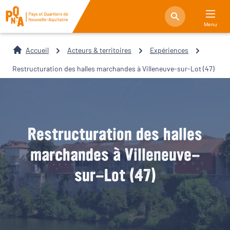
Menu
Accueil
Acteurs & territoires
Expériences
Restructuration des halles marchandes à Villeneuve-sur-Lot (47)
Restructuration des halles
marchandes à Villeneuve-
sur-Lot (47)