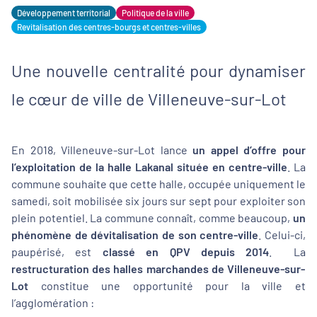
Développement territorial
Politique de la ville
Revitalisation des centres-bourgs et centres-villes
Une nouvelle centralité pour dynamiser
le cœur de ville de Villeneuve-sur-Lot
En 2018, Villeneuve-sur-Lot lance
un appel d’offre pour
l’exploitation de la halle Lakanal située en centre-ville
. La
commune souhaite que cette halle, occupée uniquement le
samedi, soit mobilisée six jours sur sept pour exploiter son
plein potentiel. La commune connaît, comme beaucoup,
un
phénomène de dévitalisation de son centre-ville
. Celui-ci,
paupérisé, est
classé en QPV depuis 2014
. La
restructuration des halles marchandes de Villeneuve-sur-
Lot
constitue une opportunité pour la ville et
l’agglomération :