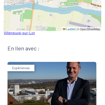
Leaflet
|
© OpenStreetMap
Villeneuve-sur-Lot
En lien avec :
Expériences