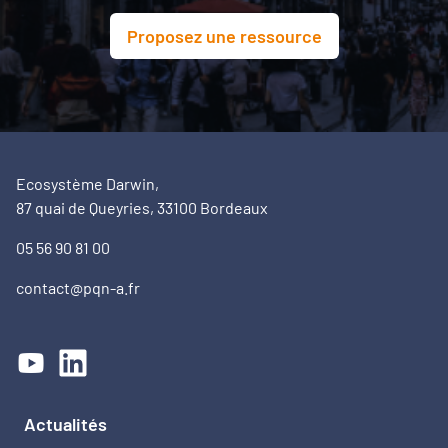
Proposez une ressource
Ecosystème Darwin,
87 quai de Queyries, 33100 Bordeaux
05 56 90 81 00
contact@pqn-a.fr
Actualités