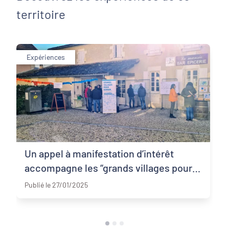
territoire
Expériences
Un appel à manifestation d’intérêt
accompagne les “grands villages pour
16
demain”
Publié le 27/01/2025