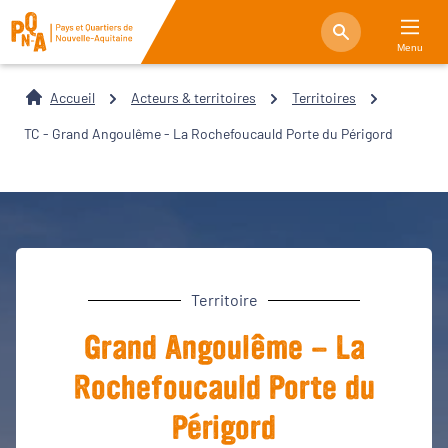
Menu
Accueil
Acteurs & territoires
Territoires
TC - Grand Angoulême - La Rochefoucauld Porte du Périgord
Territoire
Grand Angoulême - La
Rochefoucauld Porte du
Périgord