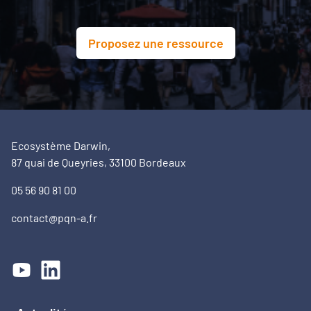
Proposez une ressource
Ecosystème Darwin,
87 quai de Queyries, 33100 Bordeaux
05 56 90 81 00
contact@pqn-a.fr