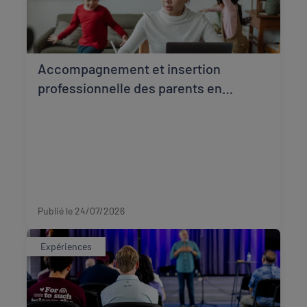
Accompagnement et insertion
professionnelle des parents en
situation de monoparentalité à Agen
Lot-et-Garonne
Publié le 24/07/2026
Expériences