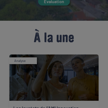
Évaluation
À la une
Analyse