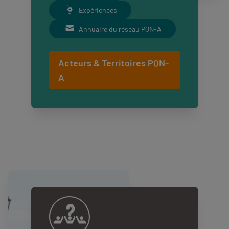
Expériences
Annuaire du réseau PQN-A
Acteurs & Territoires PQN-
A