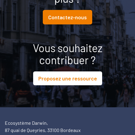
aux conditions nécessaires pour transformer une
ambition politique en projet territorial.
Contactez-nous
Vous souhaitez
contribuer ?
Proposez une ressource
Ecosystème Darwin,
87 quai de Queyries, 33100 Bordeaux