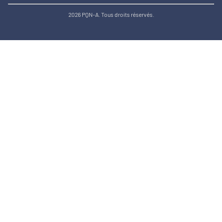
2026 PQN-A. Tous droits réservés.