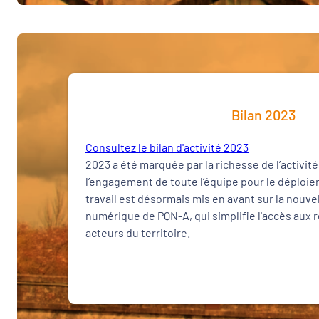
Bilan 2023
Consultez le bilan d'
activité
2023
2023 a été marquée par la richesse de l’activit
l’engagement de toute l’équipe pour le déploie
travail est désormais mis en avant sur la nouve
numérique de PQN-A, qui simplifie l'accès aux 
acteurs du territoire.