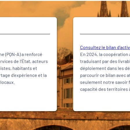
Consultez le bilan d'acti
ne (PQN-A) a renforcé
En 2024, la coopération 
ervices de l’État, acteurs
traduisant par des livra
listes, habitants et
déploiement dans les dé
rtage d’expérience et la
parcourir ce bilan avec a
locaux.
seulement notre savoir f
capacité des territoires 