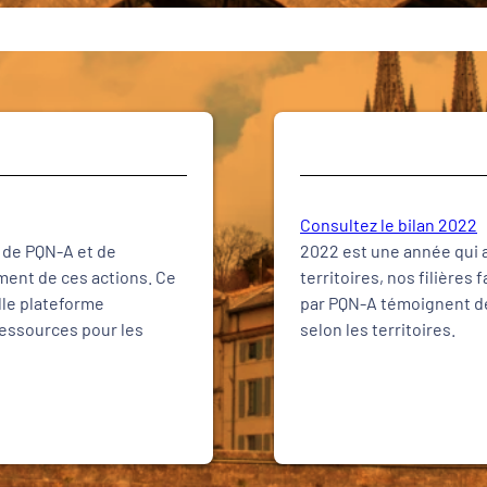
Consultez le bilan 2022
é de PQN-A et de
2022 est une année qui a
ment de ces actions. Ce
territoires, nos filières
lle plateforme
par PQN-A témoignent de
ressources pour les
selon les territoires.