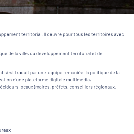
ppement territorial. Il oeuvre pour tous les territoires avec
e de la ville, du développement territorial et de
 s’est traduit par une équipe remaniée, la politique de la
création d’une plateforme digitale multimédia,
écideurs locaux (maires, préfets, conseillers régionaux,
ruraux