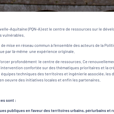
uvelle-Aquitaine (PQN-A) est le centre de ressources sur le dévelo
us vulnérables.
de mise en réseau commun à l’ensemble des acteurs de la Politiqu
tue par là-même une expérience originale.
enforcer profondément le centre de ressources. Ce renouvellement
une intervention confortée sur des thématiques prioritaires et la 
équipes techniques des territoires et ingénierie associée, les d
oeuvre des initiatives locales et enfin les partenaires.
ces sont :
ques publiques en faveur des territoires urbains, périurbains et 