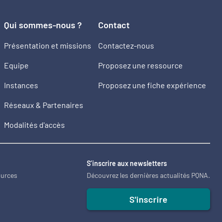
Qui sommes-nous ?
Contact
Présentation et missions
Contactez-nous
Equipe
Proposez une ressource
Instances
Proposez une fiche expérience
Réseaux & Partenaires
Modalités d'accès
2
S’inscrire aux newsletters
ources
Découvrez les dernières actualités PQNA.
S'inscrire