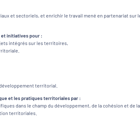
ux et sectoriels, et enrichir le travail mené en partenariat sur l
et initiatives pour :
jets intégrés sur les territoires,
ritoriale.
 développement territorial.
ue et les pratiques territoriales par :
ifiques dans le champ du développement, de la cohésion et de la 
ion territoriales.