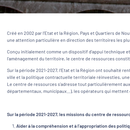
Créé en 2002 par l’Etat et la Région, Pays et Quartiers de No
une attention particulière en direction des territoires les pl
Conçu initialement comme un dispositif d’appui technique et 
l’aménagement du territoire, le centre de ressources consti
Sur la période 2021-2027, l’Etat et la Région ont souhaité r
ville et la politique contractuelle territoriale réinvesties, 
Le centre de ressources s’adresse tout particulièrement aux 
départementaux, municipaux…), les opérateurs qui mettent en 
Sur la période 2021-2027, les missions du centre de ressour
Aider à la compréhension et à l’appropriation des politi