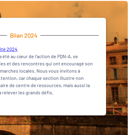
Bilan 2024
vité 2024
a été au cœur de l'action de PQN-A, se
bles et des rencontres qui ont encouragé son
marches locales. Nous vous invitons à
ttention, car chaque section illustre non
aire de centre de ressources, mais aussi la
à relever les grands défis.