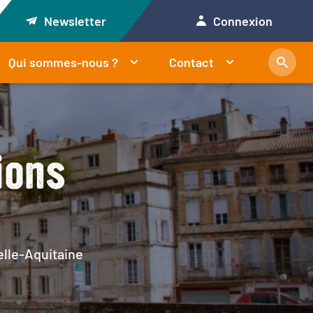
Newsletter
Connexion
Qui sommes-nous ?
Contact
ions
elle-Aquitaine