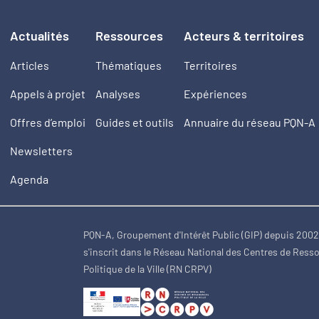
Actualités
Ressources
Acteurs & territoires
Articles
Thématiques
Territoires
Appels à projet
Analyses
Expériences
Offres d’emploi
Guides et outils
Annuaire du réseau PQN-A
Newsletters
Agenda
PQN-A, Groupement d'Intérêt Public (GIP) depuis 200
s'inscrit dans le Réseau National des Centres de Ress
Politique de la Ville (RN CRPV)