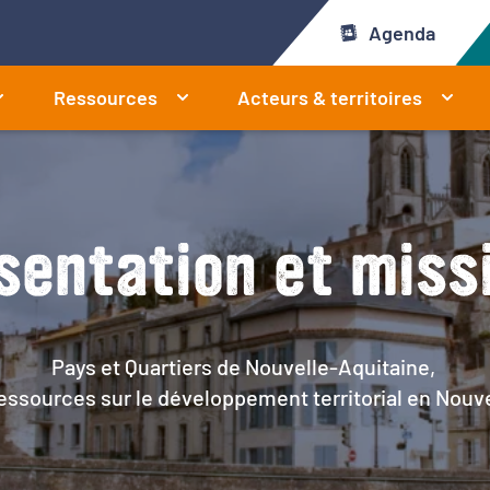
Agenda
Ressources
Acteurs & territoires
sentation et miss
Pays et Quartiers de Nouvelle-Aquitaine,
ressources sur le développement territorial en Nouv