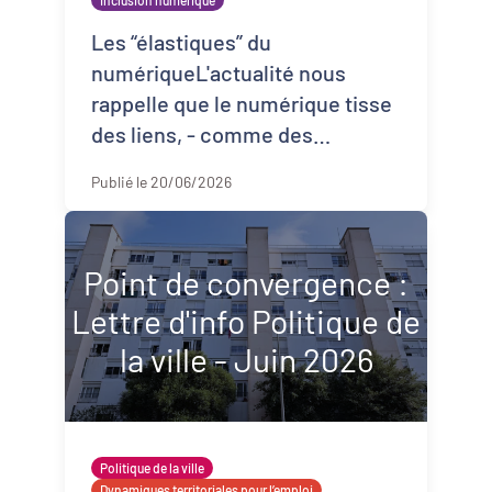
Inclusion numérique
Les “élastiques” du
numériqueL'actualité nous
rappelle que le numérique tisse
des liens, - comme des
élastiques - entre les
Publié le 20/06/2026
personnes, les territoires et les
institutio ...
Point de convergence :
Lettre d'info Politique de
la ville - Juin 2026
Politique de la ville
Dynamiques territoriales pour l’emploi