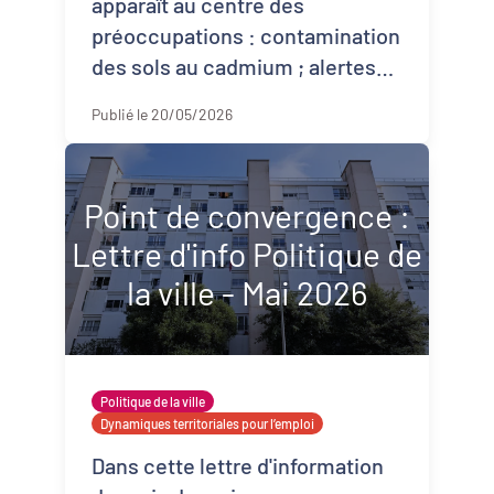
apparaît au centre des
préoccupations : contamination
des sols au cadmium ; alertes
régulières sur les risques de
Publié le 20/05/2026
produits ali ...
Point de convergence :
Lettre d'info Politique de
la ville - Mai 2026
Politique de la ville
Dynamiques territoriales pour l’emploi
Dans cette lettre d'information