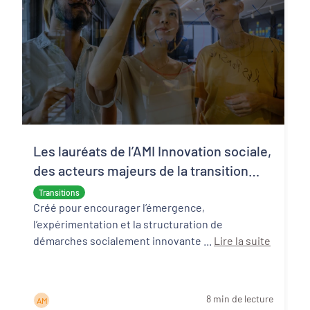
Les lauréats de l’AMI Innovation sociale,
des acteurs majeurs de la transition
écologique et sociale
Transitions
Créé pour encourager l’émergence,
l’expérimentation et la structuration de
démarches socialement innovante ...
Lire la suite
8 min de lecture
A M