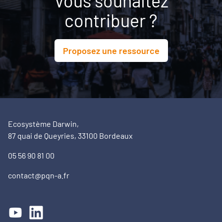
Vous souhaitez
contribuer ?
Proposez une ressource
Ecosystème Darwin,
87 quai de Queyries, 33100 Bordeaux
05 56 90 81 00
contact@pqn-a.fr