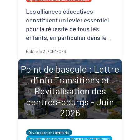
Les alliances éducatives
constituent un levier essentiel
pour la réussite de tous les
enfants, en particulier dans les
quartiers politique de la ville. E
Publié le 20/06/2026
...
Point de bascule : Lettre
d'info Transitions et
Revitalisation des
centres-bourgs - Juin
2026
Développement territorial
Revitalisation des centres-bourgs et centres-villes