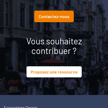
Contactez-nous
Vous souhaitez
contribuer ?
Proposez une ressource
Ecosystème Darwin,