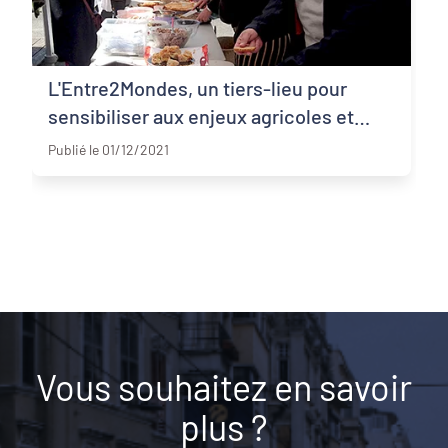
L'Entre2Mondes, un tiers-lieu pour
sensibiliser aux enjeux agricoles et
Gironde
alimentaires
Publié le 01/12/2021
Vous souhaitez en savoir
plus ?