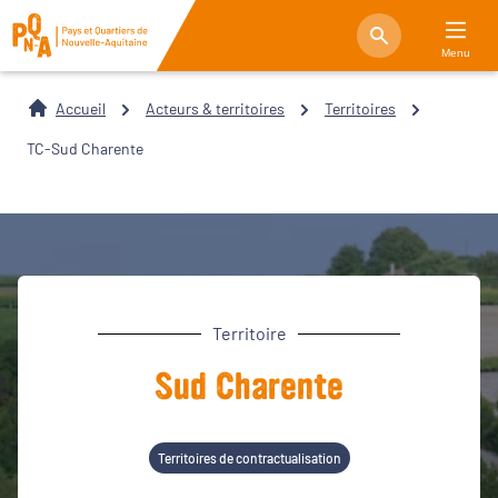
Menu
Accueil
Acteurs & territoires
Territoires
TC-Sud Charente
Territoire
Sud Charente
Territoires de contractualisation