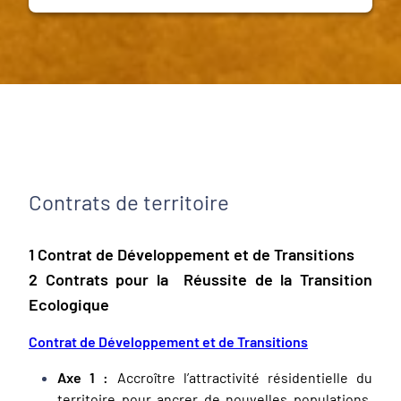
Contrats de territoire
1 Contrat de Développement et de Transitions
2 Contrats pour la Réussite de la Transition
Ecologique
Contrat de Développement et de Transitions
Axe 1 :
Accroître l’attractivité résidentielle du
territoire pour ancrer de nouvelles populations,