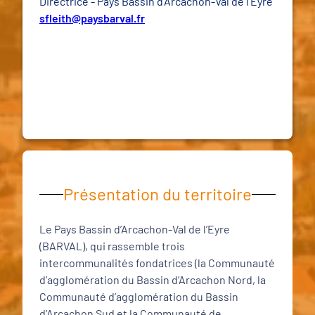
Directrice - Pays Bassin d'Arcachon-Val de l'Eyre
sfleith@paysbarval.fr
Présentation du territoire
Le Pays Bassin d’Arcachon-Val de l’Eyre
(BARVAL), qui rassemble trois
intercommunalités fondatrices (la Communauté
d’agglomération du Bassin d’Arcachon Nord, la
Communauté d’agglomération du Bassin
d’Arcachon Sud et la Communauté de