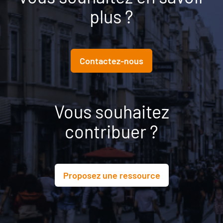
plus ?
Contactez-nous
Vous souhaitez
contribuer ?
Proposez une ressource