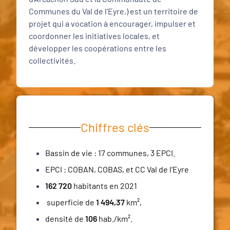
Communes du Val de l’Eyre,) est un territoire de
projet qui a vocation à encourager, impulser et
coordonner les initiatives locales, et
développer les coopérations entre les
collectivités.
Chiffres clés
Bassin de vie : 17 communes, 3 EPCI.
EPCI : COBAN, COBAS, et CC Val de l’Eyre
162 720
habitants en 2021
superficie de
1 494,37
km²,
densité de
106
hab./km².