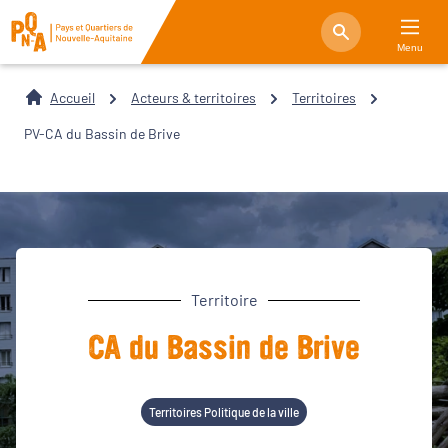
Menu
Accueil
Acteurs & territoires
Territoires
PV-CA du Bassin de Brive
Territoire
CA du Bassin de Brive
Territoires Politique de la ville