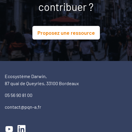
contribuer ?
Proposez une ressource
Ecosystème Darwin,
87 quai de Queyries, 33100 Bordeaux
05 56 90 81 00
contact@pqn-a.fr