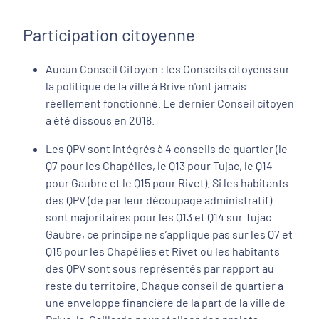
Participation citoyenne
Aucun Conseil Citoyen :
les Conseils citoyens sur
la politique de la ville à Brive n'ont jamais
réellement fonctionné. Le dernier Conseil citoyen
a été dissous en 2018.
Les QPV sont intégrés à 4 conseils de quartier (le
Q7 pour les Chapélies, le Q13 pour Tujac, le Q14
pour Gaubre et le Q15 pour Rivet). Si les habitants
des QPV (de par leur découpage administratif)
sont majoritaires pour les Q13 et Q14 sur Tujac
Gaubre, ce principe ne s’applique pas sur les Q7 et
Q15 pour les Chapélies et Rivet où les habitants
des QPV sont sous représentés par rapport au
reste du territoire. Chaque conseil de quartier a
une enveloppe financière de la part de la ville de