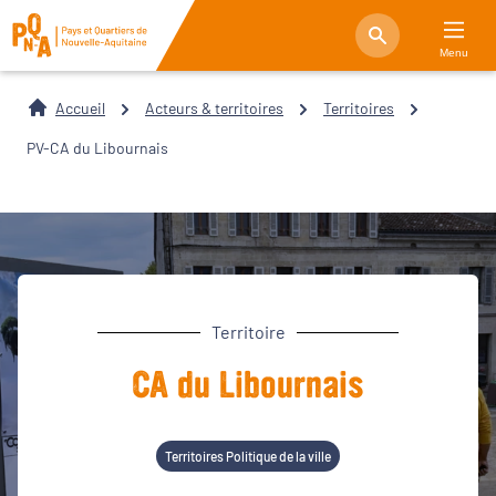
Menu
Accueil
Acteurs & territoires
Territoires
PV-CA du Libournais
Territoire
CA du Libournais
Territoires Politique de la ville