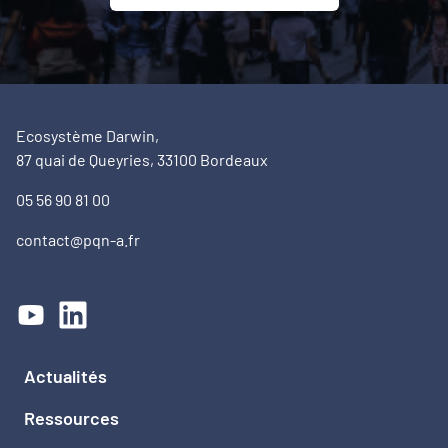
Ecosystème Darwin,
87 quai de Queyries, 33100 Bordeaux
05 56 90 81 00
contact@pqn-a.fr
Actualités
Ressources