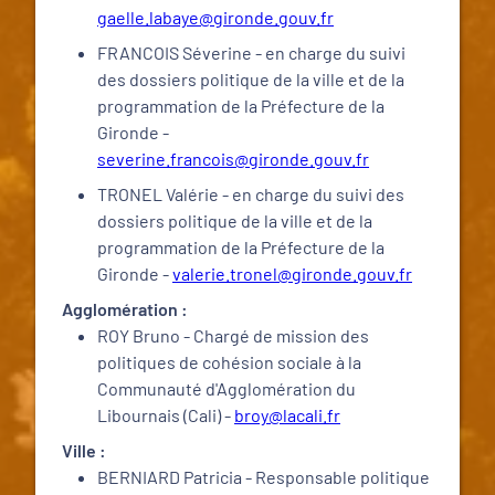
gaelle.labaye@gironde.gouv.fr
FRANCOIS Séverine - en charge du suivi
des dossiers politique de la ville et de la
programmation de la Préfecture de la
Gironde -
severine.francois@gironde.gouv.fr
TRONEL Valérie - en charge du suivi des
dossiers politique de la ville et de la
programmation de la Préfecture de la
Gironde -
valerie.tronel@gironde.gouv.fr
Agglomération :
ROY Bruno - Chargé de mission des
politiques de cohésion sociale à la
Communauté d'Agglomération du
Libournais (Cali) -
broy@lacali.fr
Ville :
BERNIARD Patricia - Responsable politique