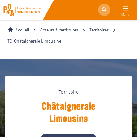
Menu
Accueil
Acteurs & territoires
Territoires
TC-Châtaigneraie Limousine
Territoire
Châtaigneraie
Limousine