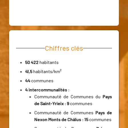
Chiffres clés
50 422
habitants
41,5
habitants/km²
44
communes
4 intercommunalités
:
Communauté de Communes du
Pays
de Saint-Yrieix
:
9
communes
Communauté de Communes
Pays de
Nexon Monts de Châlus
:
15
communes