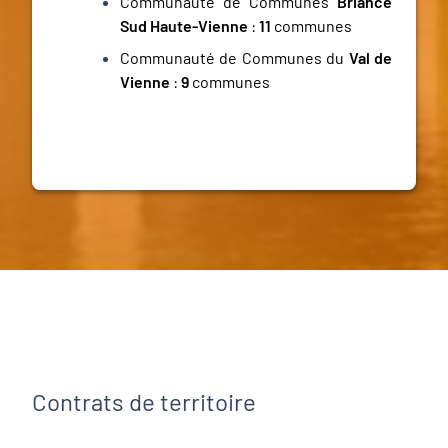
Communauté de Communes
Briance
Sud Haute-Vienne
:
11
communes
Communauté de Communes du
Val de
Vienne
:
9
communes
Contrats de territoire