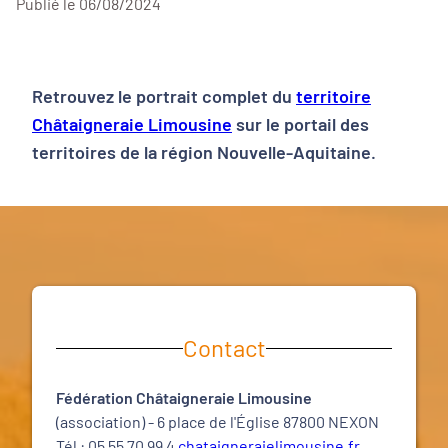
Publié le 06/08/2024
Retrouvez le portrait complet du
territoire
Châtaigneraie Limousine
sur le portail des
territoires de la région Nouvelle-Aquitaine.
Contact
Fédération Châtaigneraie Limousine
(association) - 6 place de l'Église 87800 NEXON
Tél : 05 55 70 99 4
chataigneraielimousine.fr