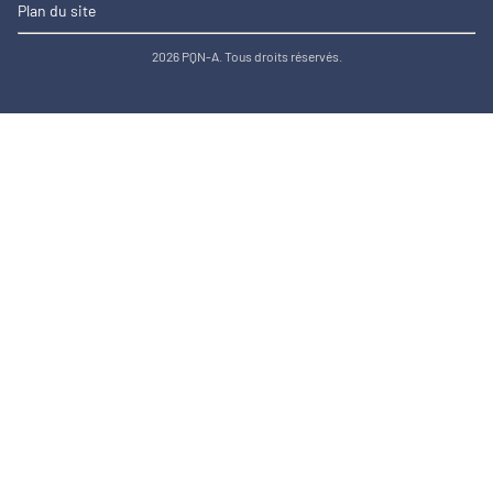
Plan du site
2026 PQN-A. Tous droits réservés.