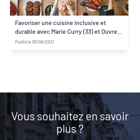
Favoriser une cuisine inclusive et
durable avec Marie Curry (33) et Ouvre
Gironde et haute-Vienne
Boîtes (87)
Publié le 30/06/2021
Vous souhaitez en savoir
plus ?