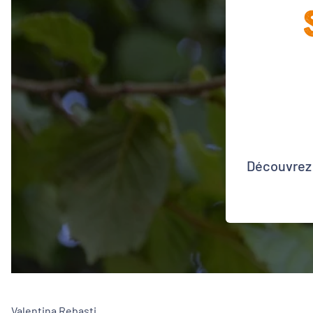
Découvrez 
Valentina Rebasti