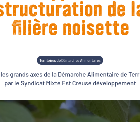
structuration de l
filière noisette
Territoires de Démarches Alimentaires
les grands axes de la Démarche Alimentaire de Terri
par le Syndicat Mixte Est Creuse développement