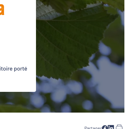
a
toire porté
Partager