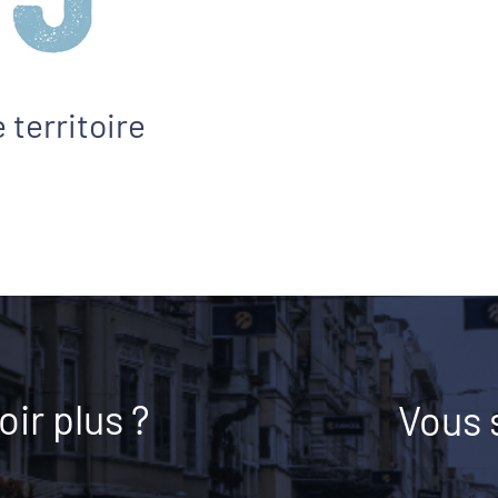
 territoire
ir plus ?
Vous 