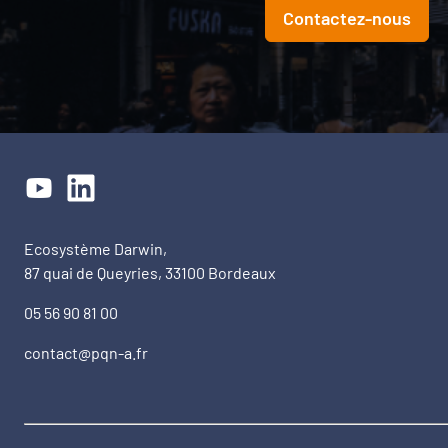
Contactez-nous
Ecosystème Darwin,
87 quai de Queyries, 33100 Bordeaux
05 56 90 81 00
contact@pqn-a.fr