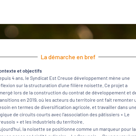
La démarche en bref
ontexte et objectifs
epuis 4 ans, le Syndicat Est Creuse développement mène une
éflexion sur la structuration d’une filière noisette. Ce projet a
mergé lors de la construction du contrat de développement et d
ransitions en 2019, où les acteurs du territoire ont fait remonter 
esoin en termes de diversification agricole, et travailler dans un
ogique de circuits courts avec l’association des pâtissiers « Le
reusois » et les industriels du territoire.
ujourd’hui, la noisette se positionne comme un marqueur pour la