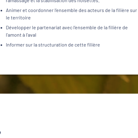
ramassage et la stabilisation des noisettes.
Animer et coordonner l’ensemble des acteurs de la filière sur
le territoire
Développer le partenariat avec l’ensemble de la filière de
l’amont à l’aval
Informer sur la structuration de cette filière
?