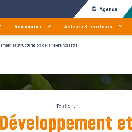
Agenda
Ressources
Acteurs & territoires
ment et structuration de la filière noisette
Territoire
Développement e