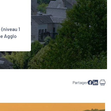
 (niveau 1
le Agglo
Partager