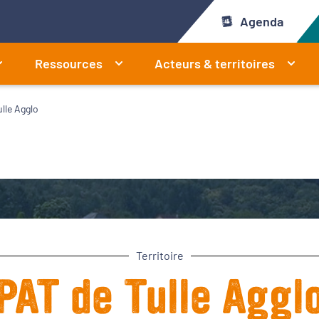
Agenda
Ressources
Acteurs & territoires
lle Agglo
Territoire
PAT de Tulle Aggl