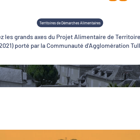
Territoires de Démarches Alimentaires
 les grands axes du Projet Alimentaire de Territoire
2021) porté par la Communauté d'Agglomération Tul