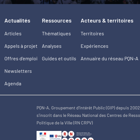
Actualités
Ressources
Acteurs & territoires
Articles
Thématiques
Territoires
Appels à projet
Analyses
Expériences
Offres d’emploi
Guides et outils
Annuaire du réseau PQN-A
Newsletters
Agenda
PQN-A, Groupement d'Intérêt Public (GIP) depuis 200
s'inscrit dans le Réseau National des Centres de Ress
Politique de la Ville (RN CRPV)