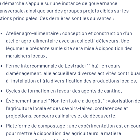
a démarche s’appuie sur une instance de gouvernance
ransversale, ainsi que sur des groupes projets ciblés sur les
ctions principales. Ces dernières sont les suivantes :
Atelier agro-alimentaire : conception et construction d'un
atelier agro-alimentaire avec un collectif d'éleveurs. Une
légumerie présente sur le site sera mise à disposition des
maraîchers locaux.
Ferme intercommunale de Lestrade (11 ha) : en cours
d’aménagement, elle accueillera diverses activités contribua
à l’installation et à la diversification des productions locales.
Cycles de formation en faveur des agents de cantine.
Évènement annuel “ Mon territoire a du goût “ : valorisation d
l’agriculture locale et des savoirs-faires, conférences et
projections, concours culinaires et de découverte.
Plateforme de compostage : une expérimentation est en cou
pour mettre à disposition des agriculteurs la matière