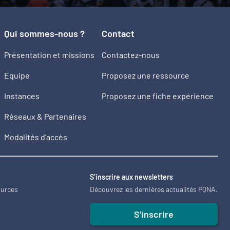
Qui sommes-nous ?
Contact
Présentation et missions
Contactez-nous
Equipe
Proposez une ressource
Instances
Proposez une fiche expérience
Réseaux & Partenaires
Modalités d'accès
2
S’inscrire aux newsletters
ources
Découvrez les dernières actualités PQNA.
S'inscrire