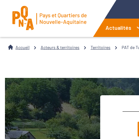
Actualités
Accueil
Acteurs & territoires
Territoires
PAT de Tu