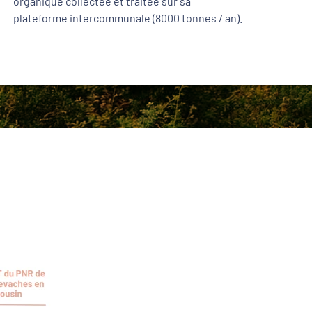
organique collectée et traitée sur sa
plateforme intercommunale (8000 tonnes / an).