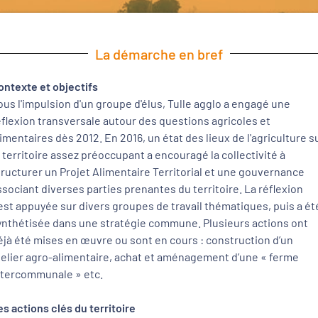
La démarche en bref
ontexte et objectifs
ous l'impulsion d'un groupe d'élus, Tulle agglo a engagé une
éflexion transversale autour des questions agricoles et
limentaires dès 2012. En 2016, un état des lieux de l'agriculture s
e territoire assez préoccupant a encouragé la collectivité à
tructurer un Projet Alimentaire Territorial et une gouvernance
ssociant diverses parties prenantes du territoire. La réflexion
’est appuyée sur divers groupes de travail thématiques, puis a ét
ynthétisée dans une stratégie commune. Plusieurs actions ont
éjà été mises en œuvre ou sont en cours : construction d’un
telier agro-alimentaire, achat et aménagement d’une « ferme
ntercommunale » etc.
es actions clés du territoire