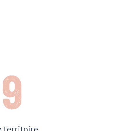
 territoire