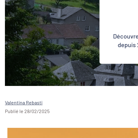
Découvrez
depuis 
Valentina Rebasti
Publié le 28/02/2025