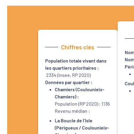
Chiffres clés
Nomb
Nom 
Population totale vivant dans
Péri
les quartiers prioritaires :
2334 (Insee, RP 2020)
Données par quartier :
Coul
Chamiers (Coulounieix-
Chamiers) :
Population (RP 2020) : 1136
Revenu médian :
La Boucle de l’Isle
(Périgueux / Coulounieix-