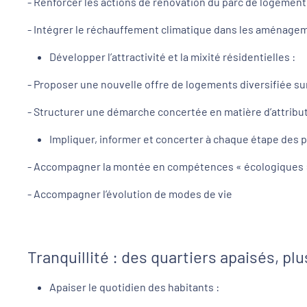
- Renforcer les actions de rénovation du parc de logement 
- Intégrer le réchauffement climatique dans les aménagem
Développer l’attractivité et la mixité résidentielles :
- Proposer une nouvelle offre de logements diversifiée sur
- Structurer une démarche concertée en matière d’attribut
Impliquer, informer et concerter à chaque étape des 
- Accompagner la montée en compétences « écologiques »
- Accompagner l’évolution de modes de vie
Tranquillité : des quartiers apaisés, plu
Apaiser le quotidien des habitants :