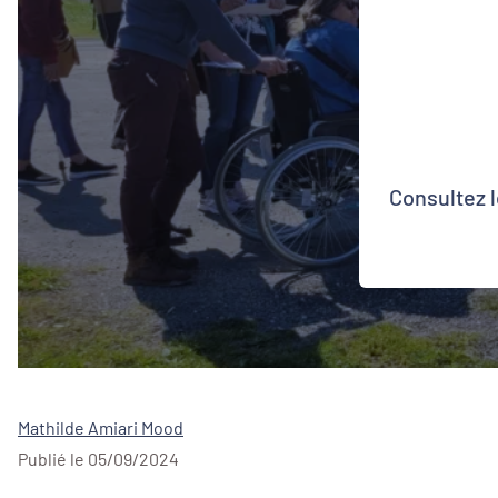
Consultez 
Mathilde Amiari Mood
Publié le 05/09/2024