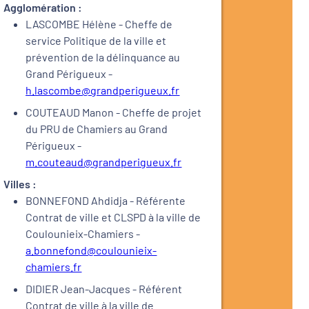
Agglomération :
LASCOMBE Hélène - Cheffe de
service Politique de la ville et
prévention de la délinquance au
Grand Périgueux -
h.lascombe@grandperigueux.fr
COUTEAUD Manon - Cheffe de projet
du PRU de Chamiers au Grand
Périgueux -
m.couteaud@grandperigueux.fr
Villes :
BONNEFOND Ahdidja - Référente
Contrat de ville et CLSPD à la ville de
Coulounieix-Chamiers -
a.bonnefond@coulounieix-
chamiers.fr
DIDIER Jean-Jacques - Référent
Contrat de ville à la ville de