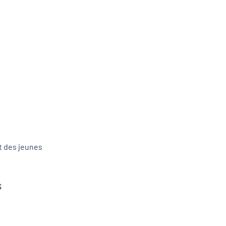
t des jeunes
s