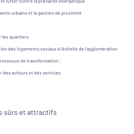
et lutter contre la précarité énergétique
ents urbains et la gestion de proximité
 les quartiers
ion des logements sociaux à l’échelle de l’agglomération
processus de transformation :
 des acteurs et des services
s sûrs et attractifs