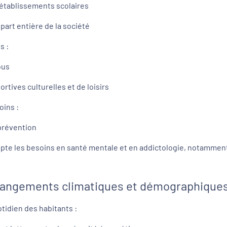
 établissements scolaires
 part entière de la société
s :
ous
ortives culturelles et de loisirs
oins :
 prévention
ompte les besoins en santé mentale et en addictologie, notammen
 changements climatiques et démographique
tidien des habitants :