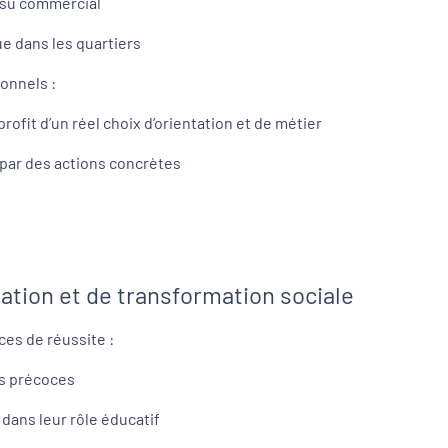
tissu commercial
ue dans les quartiers
onnels :
rofit d’un réel choix d’orientation et de métier
 par des actions concrètes
ation et de transformation sociale
ces de réussite :
es précoces
dans leur rôle éducatif