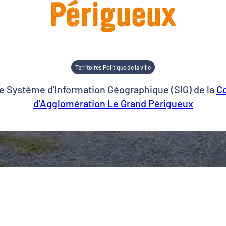
Périgueux
Territoires Politique de la ville
le Système d'Information Géographique
(SIG) de la
C
d'Agglomération Le Grand Périgueux