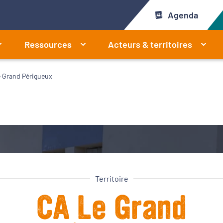
Agenda
Ressources
Acteurs & territoires
 Grand Périgueux
Territoire
CA Le Grand