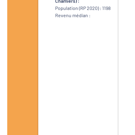
Chamiers) :
Population (RP 2020) : 1198
Revenu médian :