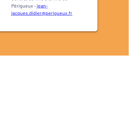
Périgueux -
jean-
jacques.didier@perigueux.fr