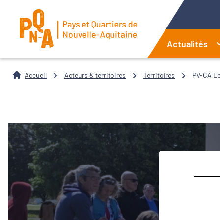
Actualités
Accueil
Acteurs & territoires
Territoires
PV-CA Le