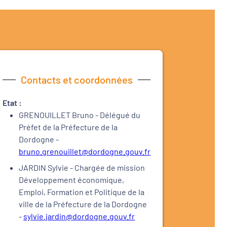
Contacts et coordonnées
Etat :
GRENOUILLET Bruno - Délégué du
Préfet de la Préfecture de la
Dordogne -
bruno.grenouillet@dordogne.gouv.fr
JARDIN Sylvie - Chargée de mission
Développement économique,
Emploi, Formation et Politique de la
ville de la Préfecture de la Dordogne
-
sylvie.jardin@dordogne.gouv.fr