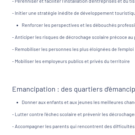
- Pérenniser et faciliter l’installation d’entreprises et du 
- Initier une stratégie inédite de développement touristiq
Renforcer les perspectives et les débouchés professi
- Anticiper les risques de décrochage scolaire précoce au p
- Remobiliser les personnes les plus éloignées de l’emploi
- Mobiliser les employeurs publics et privés du territoire
Emancipation : des quartiers d’émancip
Donner aux enfants et aux jeunes les meilleures chan
- Lutter contre l’échec scolaire et prévenir les décrochag
- Accompagner les parents qui rencontrent des difficultés 