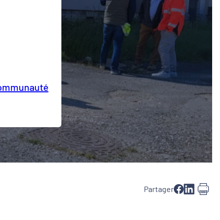
ommunauté
Partager