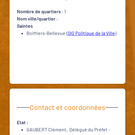
Nombre de quartiers
: 1
Nom ville/quartier
:
Saintes
Boiffiers-Bellevue
(
SIG Politique de la Ville
)
Contact et coordonnées
Etat :
GAUBERT Clément, Délégué du Préfet -