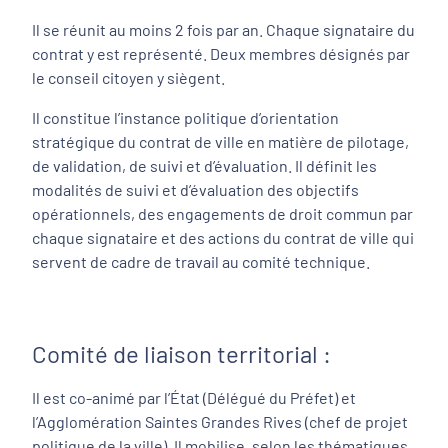
Il se réunit au moins 2 fois par an. Chaque signataire du
contrat y est représenté. Deux membres désignés par
le conseil citoyen y siègent.
Il constitue l’instance politique d’orientation
stratégique du contrat de ville en matière de pilotage,
de validation, de suivi et d’évaluation. Il définit les
modalités de suivi et d’évaluation des objectifs
opérationnels, des engagements de droit commun par
chaque signataire et des actions du contrat de ville qui
servent de cadre de travail au comité technique.
Comité de liaison territorial :
Il est co-animé par l’État (Délégué du Préfet) et
l’Agglomération Saintes Grandes Rives (chef de projet
politique de la ville). Il mobilise, selon les thématiques,