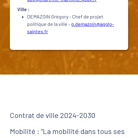
Ville :
DEMAZOIN Grégory - Chef de projet
politique de la ville -
g.demazoin@agglo-
saintes.fr
Contrat de ville 2024-2030
Mobilité : ”La mobilité dans tous ses