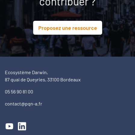
contribuer ?
Proposez une ressource
Ecosystème Darwin,
87 quai de Queyries, 33100 Bordeaux
05 56 90 81 00
contact@pqn-a.fr