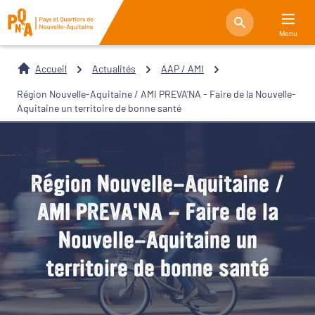
Menu
Accueil
Actualités
AAP / AMI
Région Nouvelle-Aquitaine / AMI PREVA'NA - Faire de la Nouvelle-
Aquitaine un territoire de bonne santé
Région Nouvelle-Aquitaine /
AMI PREVA'NA - Faire de la
Nouvelle-Aquitaine un
territoire de bonne santé