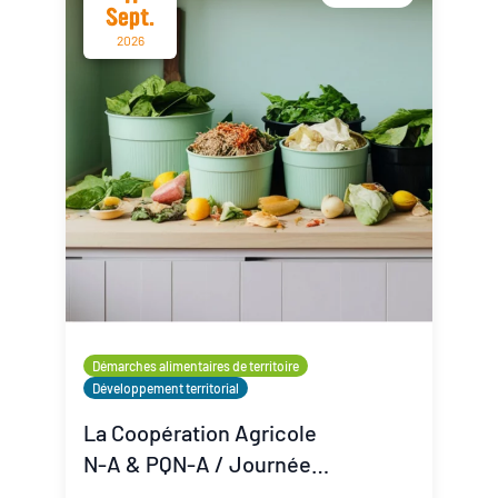
Sept.
2026
Démarches alimentaires de territoire
Développement territorial
La Coopération Agricole
N-A & PQN-A / Journée
Coop'Inspiration - La lutte