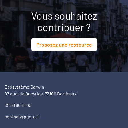
Vous souhaitez
contribuer ?
Proposez une ressource
Ecosystème Darwin,
87 quai de Queyries, 33100 Bordeaux
05 56 90 81 00
contact@pqn-a.fr