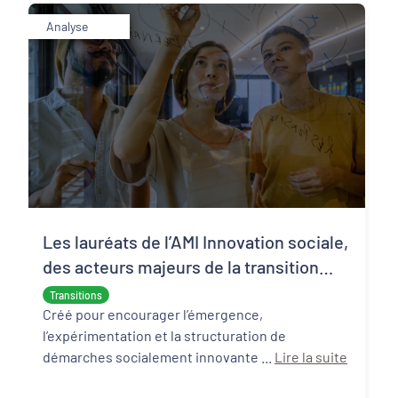
Analyse
Les lauréats de l’AMI Innovation sociale,
des acteurs majeurs de la transition
écologique et sociale
Transitions
Créé pour encourager l’émergence,
l’expérimentation et la structuration de
démarches socialement innovante ...
Lire la suite