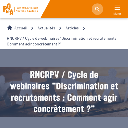
Menu
Accueil
Actualités
Articles
RNCRPV / Cycle de webinaires "Discrimination et recrutements :
Comment agir concrètement ?"
RNCRPV / Cycle de
webinaires "Discrimination et
recrutements : Comment agir
concrètement ?"