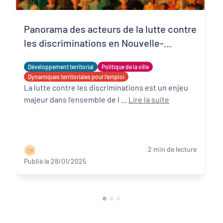
Panorama des acteurs de la lutte contre
les discriminations en Nouvelle-
Aquitaine
Développement territorial
Politique de la ville
Dynamiques territoriales pour l’emploi
La lutte contre les discriminations est un enjeu
majeur dans l'ensemble de l ...
Lire la suite
2 min de lecture
C R
Publié le 28/01/2025