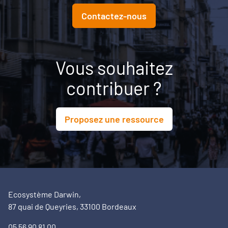
Contactez-nous
Vous souhaitez
contribuer ?
Proposez une ressource
Ecosystème Darwin,
87 quai de Queyries, 33100 Bordeaux
05 56 90 81 00