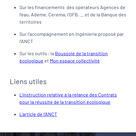
Sur les financements des opérateurs Agences de
l’eau, Ademe, Cerema, l’OFB, … et de la Banque des
territoires
Sur l’accompagnement en ingénierie proposé par
l'ANCT
Sur les outils : la
Boussole de la transition
écologique
et
Mon espace collectivité
Liens utiles
L'instruction relative à la relance des Contrats
pour la réussite de la transition écologique
L'article de l'ANCT