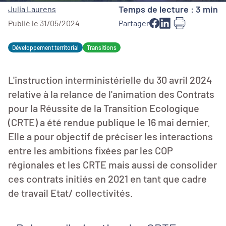
Temps de lecture : 3 min
Julia Laurens
Publié le 31/05/2024
Partager
Développement territorial
Transitions
L'instruction interministérielle du 30 avril 2024
relative à la relance de l'animation des Contrats
pour la Réussite de la Transition Ecologique
(CRTE) a été rendue publique le 16 mai dernier.
Elle a pour objectif de préciser les interactions
entre les ambitions fixées par les COP
régionales et les CRTE mais aussi de consolider
ces contrats initiés en 2021 en tant que cadre
de travail Etat/ collectivités.