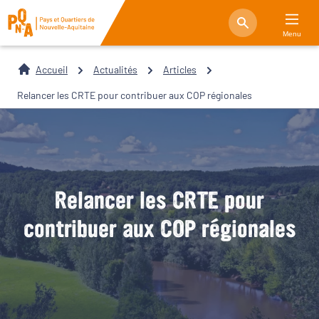
Menu
Accueil
Actualités
Articles
Relancer les CRTE pour contribuer aux COP régionales
Relancer les CRTE pour
contribuer aux COP régionales