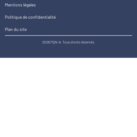
Mentions légales
Politique de confidentialité
Plan du site
2026 PQN-A. Tous droits réservés.