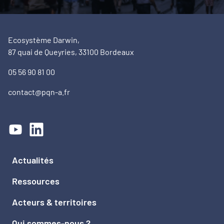
Ecosystème Darwin,
87 quai de Queyries, 33100 Bordeaux
05 56 90 81 00
contact@pqn-a.fr
Actualités
Ressources
Acteurs & territoires
Qui sommes-nous ?