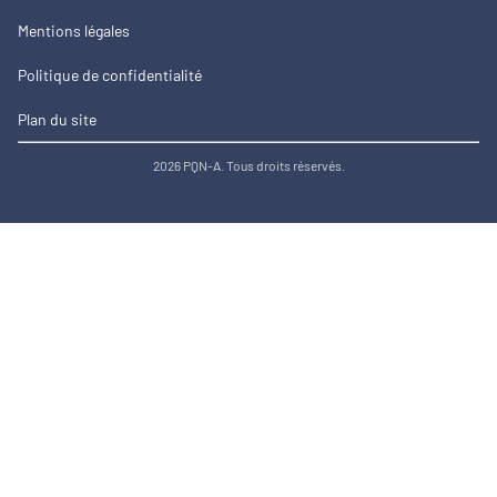
Mentions légales
Politique de confidentialité
Plan du site
2026 PQN-A. Tous droits réservés.