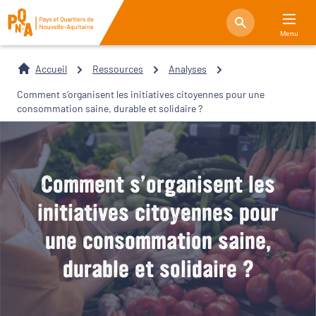
Menu
Accueil
Ressources
Analyses
Comment s’organisent les initiatives citoyennes pour une
consommation saine, durable et solidaire ?
Comment s’organisent les
initiatives citoyennes pour
une consommation saine,
durable et solidaire ?