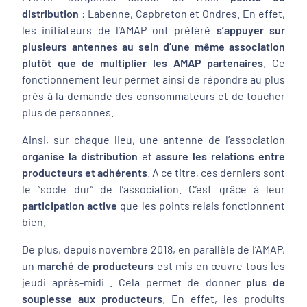
distribution
: Labenne, Capbreton et Ondres. En effet,
les initiateurs de l’AMAP ont préféré
s’appuyer sur
plusieurs antennes au sein d’une même association
plutôt que de multiplier les AMAP partenaires
. Ce
fonctionnement leur permet ainsi de répondre au plus
près à la demande des consommateurs et de toucher
plus de personnes.
Ainsi, sur chaque lieu, une antenne de l’association
organise la distribution
et
assure les relations entre
producteurs et adhérents
. A ce titre, ces derniers sont
le “socle dur” de l’association. C’est grâce à leur
participation active
que les points relais fonctionnent
bien.
De plus, depuis novembre 2018, en parallèle de l’AMAP,
un
marché de producteurs
est mis en œuvre tous les
jeudi après-midi . Cela permet de donner
plus de
souplesse aux producteurs
. En effet, les produits