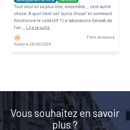
Développement territorial
Transitions
Tout seul on va plus vite, ensemble… c’est autre
chose. A quoi tient cet “autre chose” et comment
fonctionne le collectif ? Le laboratoire Géolab de
l’un ...
Lire la suite
7 min de lecture
A M
Publié le 28/05/2020
Vous souhaitez en savoir
plus ?