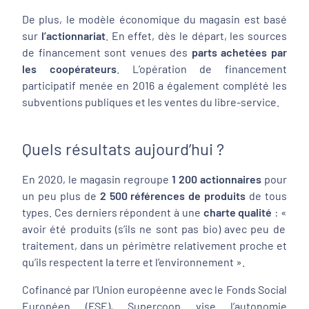
De plus, le modèle économique du magasin est basé
sur
l’actionnariat
. En effet, dès le départ, les sources
de financement sont venues des
parts achetées par
les coopérateurs
. L’opération de financement
participatif menée en 2016 a également complété les
subventions publiques et les ventes du libre-service.
Quels résultats aujourd’hui ?
En 2020, le magasin regroupe
1 200 actionnaires
pour
un peu plus de
2 500 références de produits
de tous
types. Ces derniers répondent à une
charte qualité
: «
avoir été produits (s’ils ne sont pas bio) avec peu de
traitement, dans un périmètre relativement proche et
qu’ils respectent la terre et l’environnement
».
Cofinancé par l’Union européenne avec le Fonds Social
Européen (FSE), Supercoop vise l’autonomie