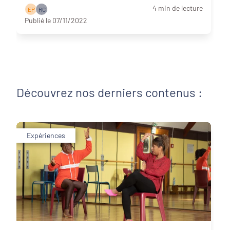
territo ...
Lire la suite
4 min de lecture
E P
R C
Publié le 07/11/2022
Découvrez nos derniers contenus :
Expériences