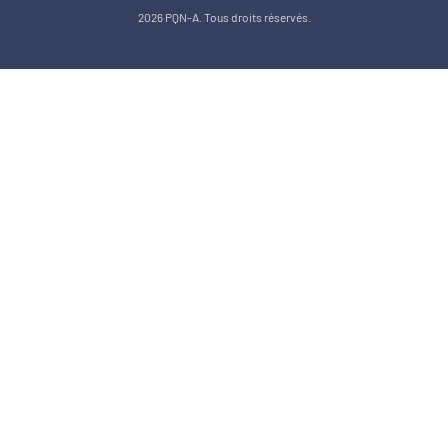
2026 PQN-A. Tous droits réservés.