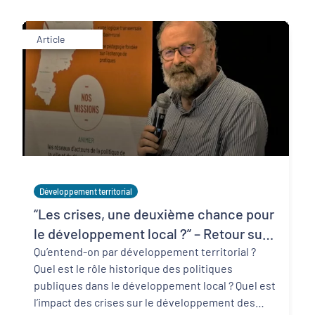
Article
Développement territorial
“Les crises, une deuxième chance pour
le développement local ?” – Retour sur
la conférence de Bernard Pecqueur
Qu’entend-on par développement territorial ?
Quel est le rôle historique des politiques
publiques dans le développement local ? Quel est
l’impact des crises sur le développement des