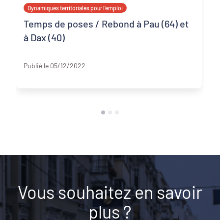
Dynamiques territoriales pour l’emploi
Temps de poses / Rebond à Pau (64) et
à Dax (40)
Pyrénées-Atlantiques
Publié le 05/12/2022
Vous souhaitez en savoir
plus ?