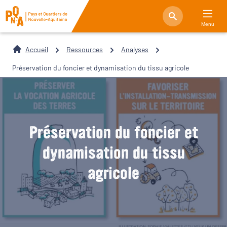
Menu
Accueil
Ressources
Analyses
Préservation du foncier et dynamisation du tissu agricole
Préservation du foncier et
dynamisation du tissu
agricole