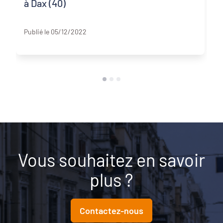
à Dax (40)
Pyrénées-Atlantiques
Publié le 05/12/2022
Vous souhaitez en savoir
plus ?
Contactez-nous