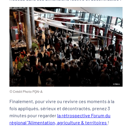
© Crédit Photo PQN-A
Finalement, pour vivre ou revivre ces moments à la
fois appliqués, sérieux et décontractés, prenez 3
minutes pour regarder
la rétrospective Forum du
régional “Alimentation, agriculture & territoires
!