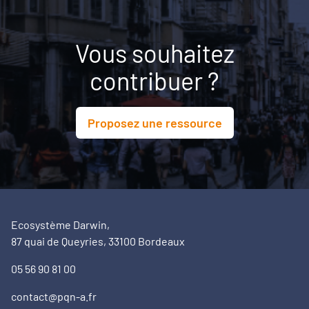
Vous souhaitez
contribuer ?
Proposez une ressource
Ecosystème Darwin,
87 quai de Queyries, 33100 Bordeaux
05 56 90 81 00
contact@pqn-a.fr