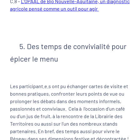
C.8 –
L’OPAAL de Bio Nouvelle-Aquitaine, un diagnostic
agricole pensé comme un outil pour agir
5. Des temps de convivialité pour
épicer le menu
Les participant.e.s ont pu échanger cartes de visite et
bonnes pratiques, confronter leurs points de vue ou
prolonger les débats dans des moments informels,
passionnés et conviviaux. Cela à l’occasion d’un café
ou d’un jus de fruit, à la rencontre de la Librairie des
Territoires ou aussi sur l’un des nombreux stands
partenaires. En bref, des temps aussi pour vivre le
Réseau dans ses dimensions festive et décontractée !