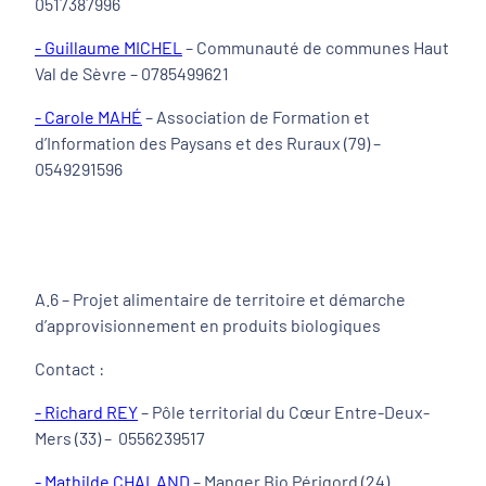
0517387996
- Guillaume MICHEL
– Communauté de communes Haut
Val de Sèvre – 0785499621
- Carole MAHÉ
– Association de Formation et
d’Information des Paysans et des Ruraux (79) –
0549291596
A.6 – Projet alimentaire de territoire et démarche
d’approvisionnement en produits biologiques
Contact :
- Richard REY
– Pôle territorial du Cœur Entre-Deux-
Mers (33) – 0556239517
- Mathilde CHALAND
– Manger Bio Périgord (24)