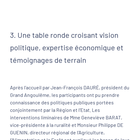
3. Une table ronde croisant vision
politique, expertise économique et
témoignages de terrain
Après l’accueil par Jean-François DAURÉ, président du
Grand Angoulême, les participants ont pu prendre
connaissance des politiques publiques portées
conjointement par la Région et l’Etat. Les
interventions liminaires de Mme Geneviève BARAT,
vice-présidente à la ruralité et Monsieur Philippe DE
GUENIN, directeur régional de l’Agriculture,
l’Alimentation et la Forêt ont expliqué les bases de leur