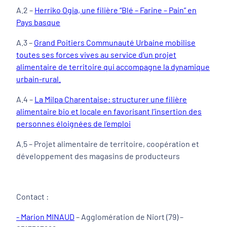
A.2 –
Herriko Ogia, une filière “Blé – Farine – Pain” en
Pays basque
A.3 –
Grand Poitiers Communauté Urbaine mobilise
toutes ses forces vives au service d’un projet
alimentaire de territoire qui accompagne la dynamique
urbain-rural.
A.4 –
La Milpa Charentaise: structurer une filière
alimentaire bio et locale en favorisant l’insertion des
personnes éloignées de l’emploi
A.5 – Projet alimentaire de territoire, coopération et
développement des magasins de producteurs
Contact :
- Marion MINAUD
– Agglomération de Niort (79) –