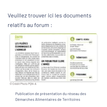
Veuillez trouver ici les documents
relatifs au forum :
© Crédit Photo PQN-A
© Cr
Publication de présentation du réseau des
Démarches Alimentaires de Territoires