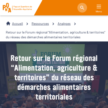
Menu
Accueil
Ressources
Analyses
Retour sur le Forum régional “Alimentation, agriculture & territoires”
du réseau des démarches alimentaires territoriales
Retour sur le Forum régional
“Alimentation, agriculture &
territoires” du réseau des
démarches alimentaires
territoriales