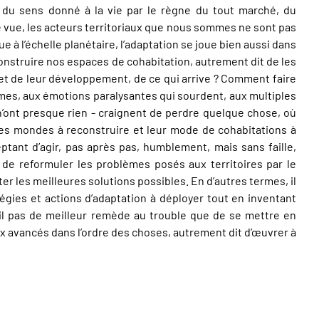
 du sens donné à la vie par le règne du tout marché, du
e vue, les acteurs territoriaux que nous sommes ne sont pas
à l’échelle planétaire, l’adaptation se joue bien aussi dans
e construire nos espaces de cohabitation, autrement dit de les
et de leur développement, de ce qui arrive ? Comment faire
mes, aux émotions paralysantes qui sourdent, aux multiples
n’ont presque rien - craignent de perdre quelque chose, où
s mondes à reconstruire et leur mode de cohabitations à
tant d’agir, pas après pas, humblement, mais sans faille,
 de reformuler les problèmes posés aux territoires par le
er les meilleures solutions possibles. En d’autres termes, il
tégies et actions d’adaptation à déployer tout en inventant
-t-il pas de meilleur remède au trouble que de se mettre en
x avancés dans l’ordre des choses, autrement dit d’œuvrer à