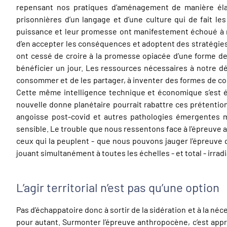
repensant nos pratiques d’aménagement de manière élar
prisonnières d’un langage et d’une culture qui de fait les
puissance et leur promesse ont manifestement échoué à m
d’en accepter les conséquences et adoptent des stratégies d
ont cessé de croire à la promesse opiacée d’une forme de
bénéficier un jour. Les ressources nécessaires à notre d
consommer et de les partager, à inventer des formes de coo
Cette même intelligence technique et économique s’est é
nouvelle donne planétaire pourrait rabattre ces prétention
angoisse post-covid et autres pathologies émergentes m
sensible. Le trouble que nous ressentons face à l’épreuve an
ceux qui la peuplent - que nous pouvons jauger l’épreuve 
jouant simultanément à toutes les échelles - et total - irrad
L’agir territorial n’est pas qu’une option
Pas d’échappatoire donc à sortir de la sidération et à la n
pour autant. Surmonter l’épreuve anthropocène, c’est appren