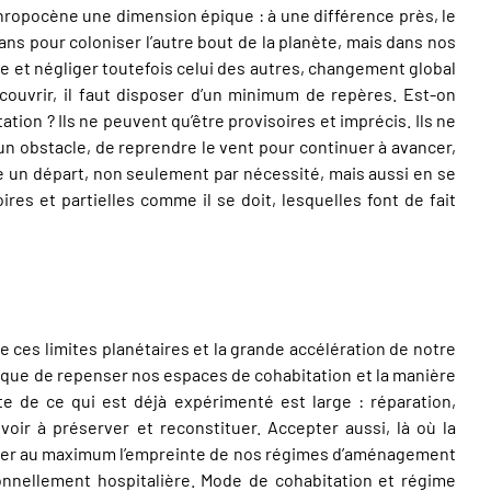
anthropocène une dimension épique : à une différence près, le
s pour coloniser l’autre bout de la planète, mais dans nos
 vue et négliger toutefois celui des autres, changement global
ouvrir, il faut disposer d’un minimum de repères. Est-on
tion ? Ils ne peuvent qu’être provisoires et imprécis. Ils ne
un obstacle, de reprendre le vent pour continuer à avancer,
e un départ, non seulement par nécessité, mais aussi en se
ires et partielles comme il se doit, lesquelles font de fait
 ces limites planétaires et la grande accélération de notre
ix que de repenser nos espaces de cohabitation et la manière
te de ce qui est déjà expérimenté est large : réparation,
 voir à préserver et reconstituer. Accepter aussi, là où la
minuer au maximum l’empreinte de nos régimes d’aménagement
onnellement hospitalière. Mode de cohabitation et régime