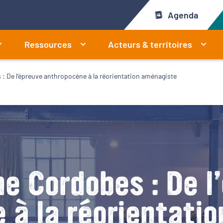
Agenda
Ressources
Acteurs & territoires
: De l’épreuve anthropocène à la réorientation aménagiste
e Cordobes : De l
 à la réorientati