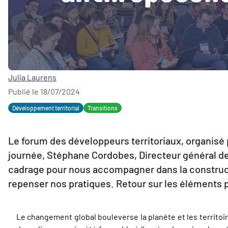
Julia Laurens
Publié le 18/07/2024
Développement territorial
Transitions
Le forum des développeurs territoriaux, organisé 
journée, Stéphane Cordobes, D
irecteur général d
cadrage pour nous accompagner dans la constructi
repenser nos pratiques. Retour sur les éléments p
Le changement global bouleverse la planète et les territoir