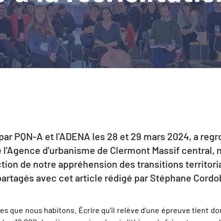
par PQN-A et l'ADENA les 28 et 29 mars 2024, a regr
e l’Agence d’urbanisme de Clermont Massif central, 
on de notre appréhension des transitions territori
artagés avec cet article rédigé par Stéphane Cordob
es que nous habitons. Écrire qu’il relève d’une épreuve tient d