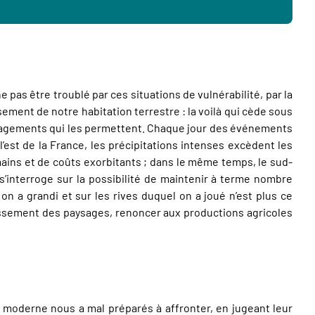
pas être troublé par ces situations de vulnérabilité, par la
sement de notre habitation terrestre : la voilà qui cède sous
énagements qui les permettent. Chaque jour des événements
’est de la France, les précipitations intenses excèdent les
ains et de coûts exorbitants ; dans le même temps, le sud-
s’interroge sur la possibilité de maintenir à terme nombre
on a grandi et sur les rives duquel on a joué n’est plus ce
rissement des paysages, renoncer aux productions agricoles
re moderne nous a mal préparés à affronter, en jugeant leur