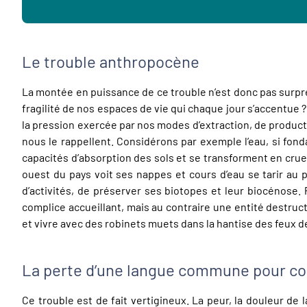
Le trouble anthropocène
La montée en puissance de ce trouble n’est donc pas surpren
fragilité de nos espaces de vie qui chaque jour s’accentue ?
la pression exercée par nos modes d’extraction, de produ
nous le rappellent. Considérons par exemple l’eau, si fond
capacités d’absorption des sols et se transforment en cru
ouest du pays voit ses nappes et cours d’eau se tarir au 
d’activités, de préserver ses biotopes et leur biocénose. 
complice accueillant, mais au contraire une entité destru
et vivre avec des robinets muets dans la hantise des feux d
La perte d’une langue commune pour co
Ce trouble est de fait vertigineux. La peur, la douleur de