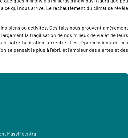
 quelques millions à 8 milliards d’individus, n’aura que peu
 à ce qui nous arrive. Le réchauffement du climat se révèle
ains biens ou activités. Ces faits nous prouvent amèrement
 largement la fragilisation de nos milieux de vie et de leurs
 à notre habitation terrestre. Les répercussions de ces
 se pensait le plus à l’abri, et l’ampleur des alertes et des
ont Massif centra