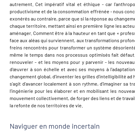
autrement. Cet impératif vital et éthique - car l’anth
productivisme et de la consommation effrénée - nous concer
exonérés au contraire, parce que si la réponse au changemen
chaque territoire, mettant ainsi en première ligne les acteur
aménager. Comment être à la hauteur en tant que « profess
face aux aléas qui surviennent, aux transformations profo
freins rencontrés pour transformer un système désorienté,
même le temps dans nos processus optimisés fait défaut
renouveler - et les moyens pour y parvenir - les nouveau
d’œuvrer à son échelle et avec ses moyens à l’adaptation
changement global, d’inventer les grilles d’intelligibilité 
s’agit d’avancer localement à son rythme, d’imaginer sa tr
l’ingénierie pour les élaborer et en mobilisant les nouvea
mouvement collectivement, de forger des liens et de travai
la refonte de nos territoires de vie.
Naviguer en monde incertain