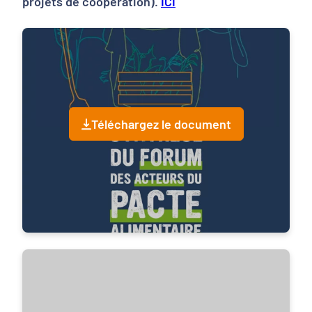
projets de coopération).
ICI
Téléchargez le document