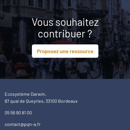
Vous souhaitez
contribuer ?
Proposez une ressource
Ecosystème Darwin,
87 quai de Queyries, 33100 Bordeaux
05 56 90 81 00
contact@pqn-a.fr