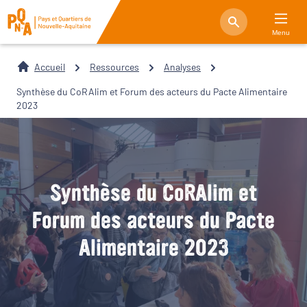
Menu
Accueil
Ressources
Analyses
Synthèse du CoRAlim et Forum des acteurs du Pacte Alimentaire
2023
Synthèse du CoRAlim et
Forum des acteurs du Pacte
Alimentaire 2023