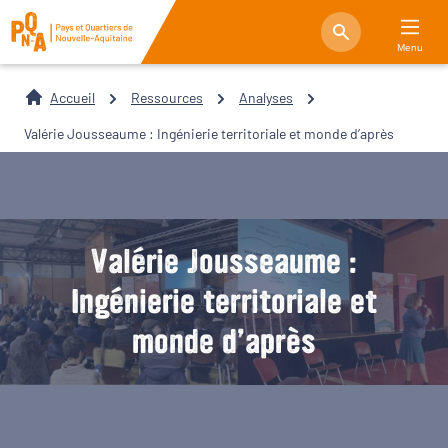
Menu
Accueil
Ressources
Analyses
Valérie Jousseaume : Ingénierie territoriale et monde d’après
Valérie Jousseaume :
Ingénierie territoriale et
monde d’après