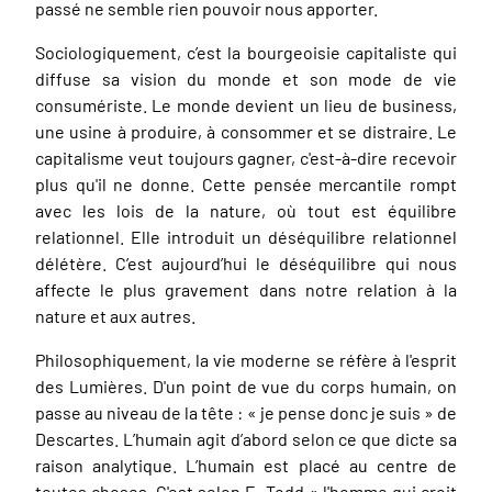
passé ne semble rien pouvoir nous apporter.
Sociologiquement, c’est la bourgeoisie capitaliste qui
diffuse sa vision du monde et son mode de vie
consumériste. Le monde devient un lieu de business,
une usine à produire, à consommer et se distraire. Le
capitalisme veut toujours gagner, c'est-à-dire recevoir
plus qu'il ne donne. Cette pensée mercantile rompt
avec les lois de la nature, où tout est équilibre
relationnel.
Elle introduit un déséquilibre relationnel
délétère. C’est aujourd’hui le déséquilibre qui nous
affecte le plus gravement dans notre relation à la
nature et aux autres.
Philosophiquement, la vie moderne se réfère à l'esprit
des Lumières. D'un point de vue du corps humain, on
passe au niveau de la tête : « je pense donc je suis » de
Descartes. L’humain agit d’abord selon ce que dicte sa
raison analytique. L’humain est placé au centre de
toutes choses. C'est selon E. Todd « l'homme qui croit