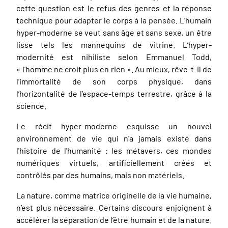
cette question est le refus des genres et la réponse
technique pour adapter le corps à la pensée. L’humain
hyper-moderne se veut sans âge et sans sexe, un être
lisse tels les mannequins de vitrine. L’hyper-
modernité est nihiliste selon Emmanuel Todd,
« l’homme ne croit plus en rien ». Au mieux, rêve-t-il de
l’immortalité de son corps physique, dans
l’horizontalité de l’espace-temps terrestre, grâce à la
science.
Le récit hyper-moderne esquisse un nouvel
environnement de vie qui n'a jamais existé dans
l'histoire de l'humanité : les métavers, ces mondes
numériques virtuels, artificiellement créés et
contrôlés par des humains, mais non matériels.
La nature, comme matrice originelle de la vie humaine,
n’est plus nécessaire. Certains discours enjoignent à
accélérer la séparation de l’être humain et de la nature.