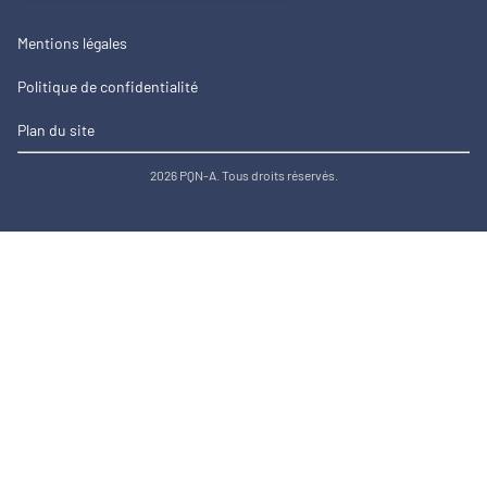
Mentions légales
Politique de confidentialité
Plan du site
2026 PQN-A. Tous droits réservés.