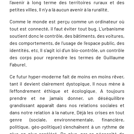
l’avenir à long terme des territoires ruraux et des
petites villes. Il n’y a là aucun avenir à la ruralité.
Comme le monde est perçu comme un ordinateur où
tout est connecté, il faut éviter tout bug. L’urbanisme
soutient donc le contrôle, des bâtiments, des voitures,
des comportements, de l’usage de l'espace public, des
identités, etc. Il s’agit ici d’un bio-contrôle, un contrôle
des corps pour reprendre les termes de Guillaume
Faburel.
Ce futur hyper-moderne fait de moins en moins rêver,
tant il devient clairement dystopique. Il nous mène à
l’effondrement éthique et écologique. A toujours
prendre et ne jamais donner, un déséquilibre
grandissant apparaît dans nos relations sociales et
dans notre relation à la nature. Déjà les crises en tout
genre (sociale, environnementale, financière,
politique, géo-politique) s’enchaînent à un rythme de
plus en plus accéléré. De plus, par sa nécessité de