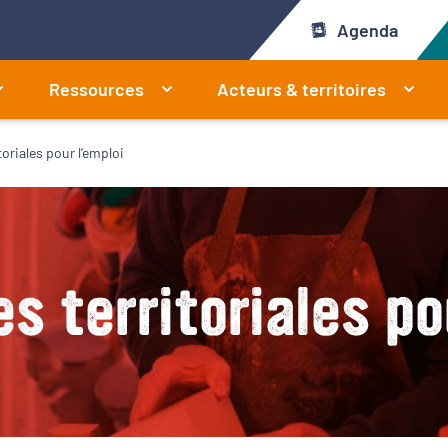
Agenda
Ressources
Acteurs & territoires
oriales pour l’emploi
 territoriales po