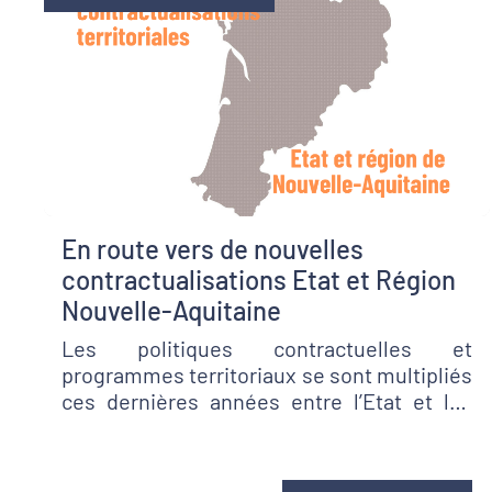
En route vers de nouvelles
contractualisations Etat et Région
Nouvelle-Aquitaine
Les politiques contractuelles et
programmes territoriaux se sont multipliés
ces dernières années entre l’Etat et les
collectivités, et entre les différents
niveaux de collectivités. L’année 2021
préfigure le lancement de nouvelles