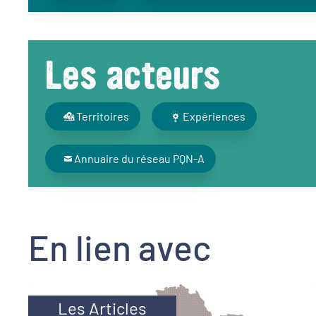
Les acteurs
Territoires
Expériences
Annuaire du réseau PQN-A
En lien avec
Les Articles