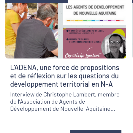
L'ADENA, une force de propositions
et de réflexion sur les questions du
développement territorial en N-A
Interview de Christophe Lambert, membre
de l’Association de Agents de
Développement de Nouvelle-Aquitaine
(ADENA) & chargé de développement local,
Fédération de la Châtaigneraie limousine
(87)