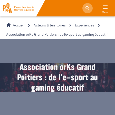
Menu
Accueil
Acteurs & territoires
Expériences
Association orKs Grand Poitiers : de l'e-sport au gaming éducatif
Association orKs Grand
Poitiers : de l'e-sport au
gaming éducatif