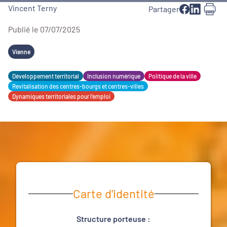
Vincent Terny
Partager
Publié le 07/07/2025
Vienne
Développement territorial
Inclusion numérique
Politique de la ville
Revitalisation des centres-bourgs et centres-villes
Dynamiques territoriales pour l’emploi
Carte d'identité
Structure porteuse :