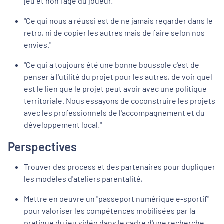
jeu et non l'âge du joueur."
"Ce qui nous a réussi est de ne jamais regarder dans le
retro, ni de copier les autres mais de faire selon nos
envies."
"Ce qui a toujours été une bonne boussole c'est de
penser à l'utilité du projet pour les autres, de voir quel
est le lien que le projet peut avoir avec une politique
territoriale. Nous essayons de coconstruire les projets
avec les professionnels de l'accompagnement et du
développement local."
Perspectives
Trouver des process et des partenaires pour dupliquer
les modèles d'ateliers parentalité,
Mettre en oeuvre un "passeport numérique e-sportif"
pour valoriser les compétences mobilisées par la
pratique du jeu vidéo dans le cadre d'une recherche