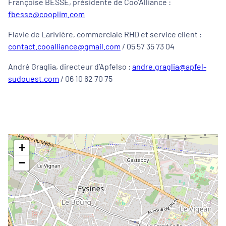
Françoise BESSE, présidente de Coo’Alliance :
fbesse@cooplim.com
Flavie de Larivière, commerciale RHD et service client :
contact.cooalliance@gmail.com
/ 05 57 35 73 04
André Graglia, directeur d’Apfelso :
andre.graglia@apfel-
sudouest.com
/ 06 10 62 70 75
+
−