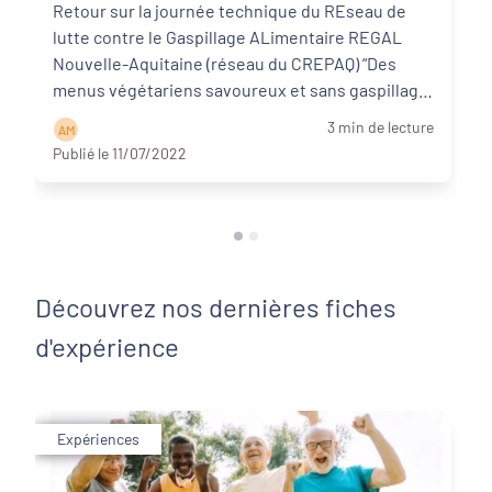
Retour sur la journée technique du REseau de
lutte contre le Gaspillage ALimentaire REGAL
Nouvelle-Aquitaine (réseau du CREPAQ) “Des
menus végétariens savoureux et sans gaspillage
en restau ...
Lire la suite
3 min de lecture
A M
Publié le 11/07/2022
Découvrez nos dernières fiches
d'expérience
Expériences