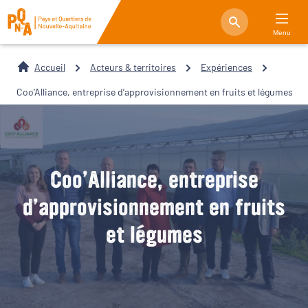
Menu
Accueil
Acteurs & territoires
Expériences
Coo’Alliance, entreprise d’approvisionnement en fruits et légumes
Coo’Alliance, entreprise
d’approvisionnement en fruits
et légumes