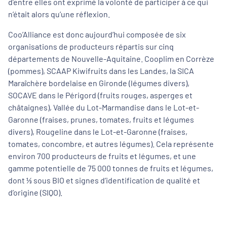
d’entre elles ont exprimé la volonté de participer à ce qui
n’était alors qu’une réflexion.
Coo’Alliance est donc aujourd’hui composée de six
organisations de producteurs répartis sur cinq
départements de Nouvelle-Aquitaine. Cooplim en Corrèze
(pommes), SCAAP Kiwifruits dans les Landes, la SICA
Maraîchère bordelaise en Gironde (légumes divers),
SOCAVE dans le Périgord (fruits rouges, asperges et
châtaignes), Vallée du Lot-Marmandise dans le Lot-et-
Garonne (fraises, prunes, tomates, fruits et légumes
divers), Rougeline dans le Lot-et-Garonne (fraises,
tomates, concombre, et autres légumes). Cela représente
environ 700 producteurs de fruits et légumes, et une
gamme potentielle de 75 000 tonnes de fruits et légumes,
dont ⅓ sous BIO et signes d’identification de qualité et
d’origine (SIQO).