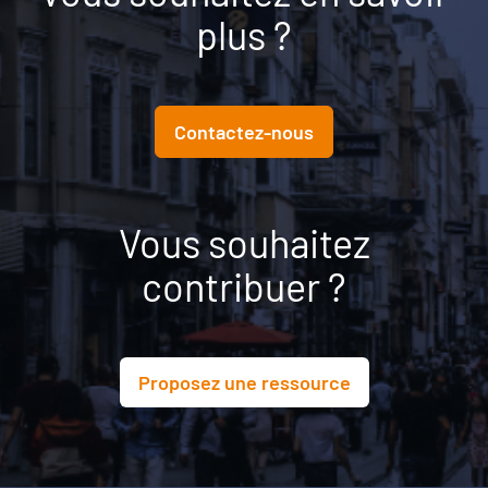
plus ?
Contactez-nous
Vous souhaitez
contribuer ?
Proposez une ressource