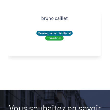
bruno caillet
Développement territorial
Transitions
Vous souhaitez en savoir