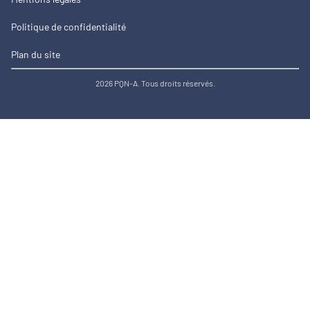
Politique de confidentialité
Plan du site
2026 PQN-A. Tous droits réservés.