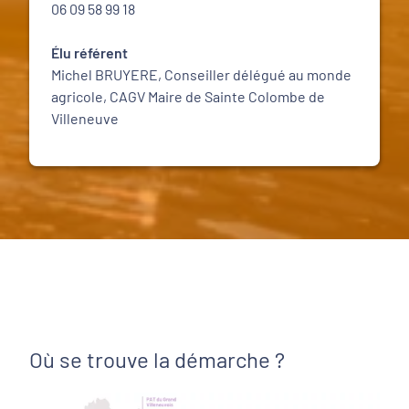
06 09 58 99 18
Élu référent
Michel BRUYERE, Conseiller délégué au monde
agricole, CAGV Maire de Sainte Colombe de
Villeneuve
Où se trouve la démarche ?