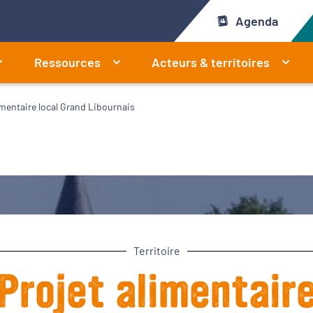
Agenda
Ressources
Acteurs & territoires
imentaire local Grand Libournais
Territoire
Projet alimentair