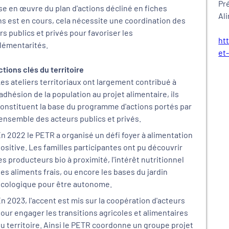
Pr
se en œuvre du plan d'actions décliné en fiches
Al
ns est en cours, cela nécessite une coordination des
rs publics et privés pour favoriser les
ht
émentarités.
et
ctions clés du territoire
es ateliers territoriaux ont largement contribué à
'adhésion de la population au projet alimentaire, ils
onstituent la base du programme d'actions portés par
'ensemble des acteurs publics et privés.
n 2022 le PETR a organisé un défi foyer à alimentation
ositive. Les familles participantes ont pu découvrir
es producteurs bio à proximité, l'intérêt nutritionnel
es aliments frais, ou encore les bases du jardin
cologique pour être autonome.
n 2023, l'accent est mis sur la coopération d'acteurs
our engager les transitions agricoles et alimentaires
u territoire. Ainsi le PETR coordonne un groupe projet