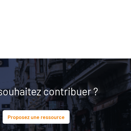
souhaitez contribuer ?
Proposez une ressource