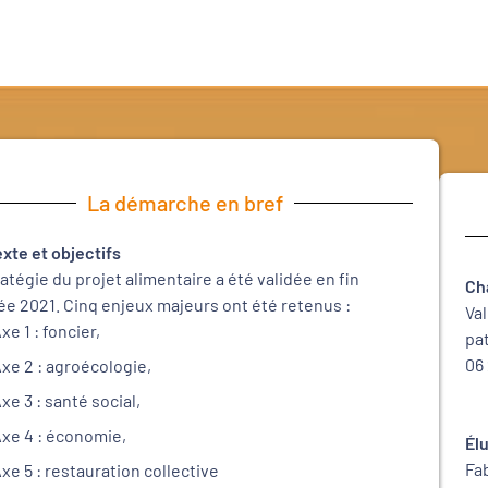
La démarche en bref
xte et objectifs
ratégie du projet alimentaire a été validée en fin
Ch
ée 2021. Cinq enjeux majeurs ont été retenus :
Va
xe 1 : foncier,
pa
06 
xe 2 : agroécologie,
xe 3 : santé social,
xe 4 : économie,
Él
Fa
xe 5 : restauration collective