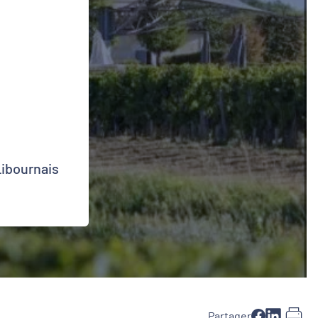
Libournais
Partager