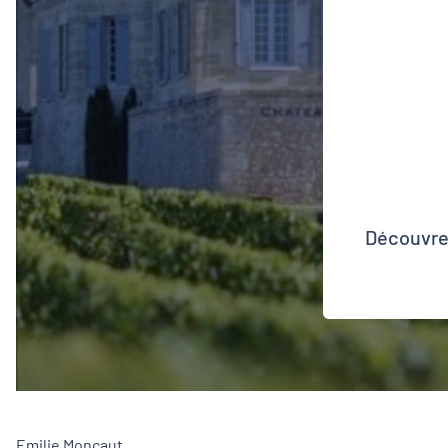
Découvrez
Emilie Moncaut