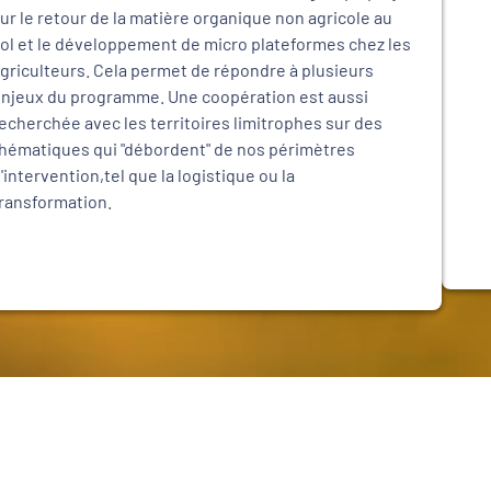
ur le retour de la matière organique non agricole au
ol et le développement de micro plateformes chez les
griculteurs. Cela permet de répondre à plusieurs
njeux du programme. Une coopération est aussi
echerchée avec les territoires limitrophes sur des
hématiques qui "débordent" de nos périmètres
'intervention,tel que la logistique ou la
ransformation.