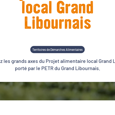
local Grand
Libournais
Territoires de Démarches Alimentaires
 les grands axes du Projet alimentaire local Grand 
porté par le PETR du Grand Libournais.