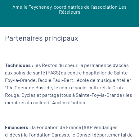
Amélie Teycheney, coordinatrice de l’association Les
Râteleurs
Partenaires principaux
Techniques :
les Restos du coeur, la permanence d’accès
aux soins de santé (PASS) du centre hospitalier de Sainte-
Foy-la-Grande, l’école Paul-Bert, l’école de musique Atelier
104, Coeur de Bastide, le centre socio-culturel, la Croix-
Rouge, Cycles et partage (tous à Sainte-Foy-la-Grande), les
membres du collectif Acclimat’action.
Financiers :
la Fondation de France (AAP Vendanges
d’idées), la Fondation Carasso, le Conseil départemental de