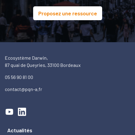
Proposez une ressource
Ecosystème Darwin,
87 quai de Queyries, 33100 Bordeaux
05 56 90 81 00
contact@pqn-a.fr
Actualités