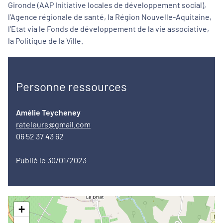
Gironde (AAP Initiative locales de développement social),
l’Agence régionale de santé, la Région Nouvelle-Aquitaine,
l’Etat via le Fonds de développement de la vie associative,
la Politique de la Ville.
Personne ressources
Amélie Teycheney
rateleurs@gmail.com
06 52 37 43 62
Publié le 30/01/2023
+