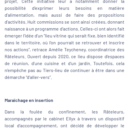
projet. Cette initiative leur a notamment donner la
possibilité d’exprimer leurs besoins en matière
d’alimentation, mais aussi de faire des propositions
d’activités. Huit commissions se sont ainsi créées, donnant
naissance à un programme d’actions. Celles-ci ont alors fait
émerger l’idée d’un “lieu vitrine qui serait fixe, bien identifié
dans le territoire, où l’on pourrait se retrouver et inscrire
nos actions”, retrace Amélie Teycheney, coordinatrice des
Râteleurs. Ouvert depuis 2020, ce lieu dispose d’espaces
de réunion, d’une cuisine et d’un jardin. Toutefois, cela
n’empêche pas au Tiers-lieu de continuer à être dans une
démarche “d’aller-vers”.
Maraîchage en insertion
Dans la foulée du confinement, les Râteleurs,
accompagnés par le cabinet Ellyx à travers un dispositif
local d’accompagnement, ont décidé de développer le