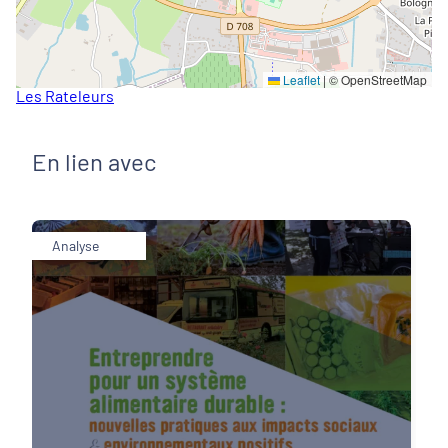
Leaflet
|
© OpenStreetMap
Les Rateleurs
En lien avec
Analyse