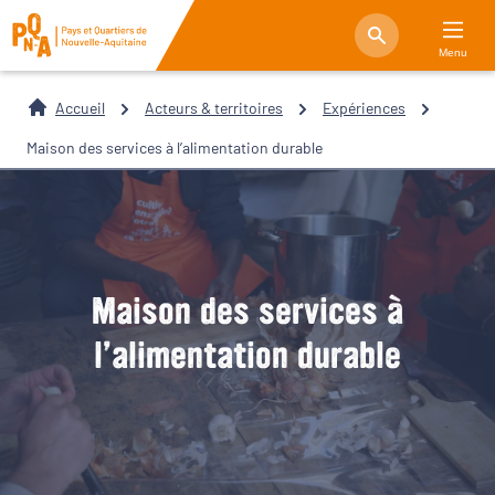
Menu
Accueil
Acteurs & territoires
Expériences
Maison des services à l’alimentation durable
Maison des services à
l’alimentation durable