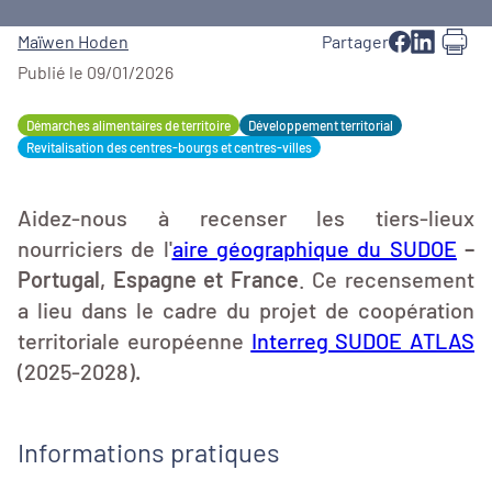
Maïwen Hoden
Partager
Publié le 09/01/2026
Démarches alimentaires de territoire
Développement territorial
Revitalisation des centres-bourgs et centres-villes
Aidez-nous à recenser les tiers-lieux
nourriciers de l'
aire géographique du SUDOE
–
Portugal, Espagne et France
. Ce recensement
a lieu dans le cadre du projet de coopération
territoriale européenne
Interreg SUDOE ATLAS
(2025-2028)
.
Informations pratiques