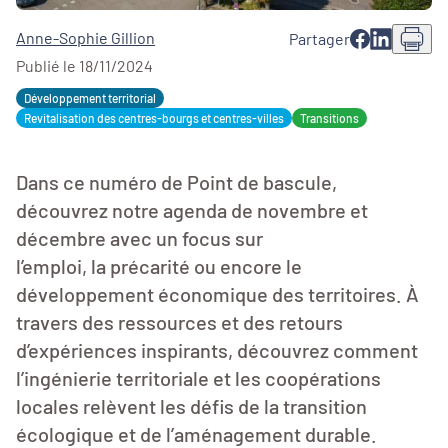
Anne-Sophie Gillion
Partager
Publié le 18/11/2024
Développement territorial
Revitalisation des centres-bourgs et centres-villes
Transitions
Dans ce numéro de Point de bascule,
découvrez notre agenda de novembre et
décembre avec un focus sur
l’emploi, la précarité ou encore le
développement économique des territoires. À
travers des ressources et des retours
d’expériences inspirants, découvrez comment
l’ingénierie territoriale et les coopérations
locales relèvent les défis de la transition
écologique et de l’aménagement durable.