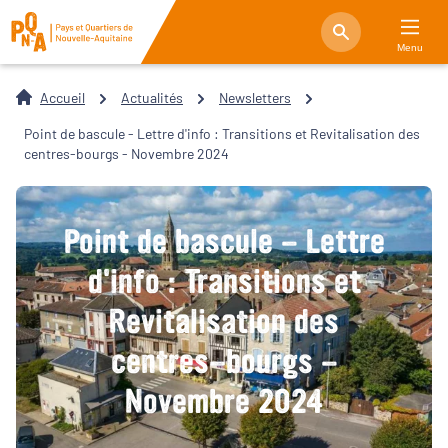
Menu
Accueil
Actualités
Newsletters
Point de bascule - Lettre d'info : Transitions et Revitalisation des
centres-bourgs - Novembre 2024
Point de bascule - Lettre
d'info : Transitions et
Revitalisation des
centres-bourgs -
Novembre 2024