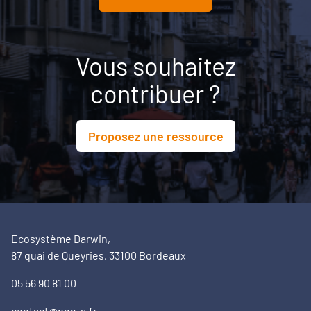
Vous souhaitez
contribuer ?
Proposez une ressource
Ecosystème Darwin,
87 quai de Queyries, 33100 Bordeaux
05 56 90 81 00
contact@pqn-a.fr