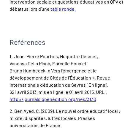
intervention sociale et questions éducatives en QPV et
débattus lors d’une
table ronde.
Références
1. Jean-Pierre Pourtois, Huguette Desmet,
Vanessa Della Piana, Marcelle Houx et
Bruno Humbeeck, « Vers l’émergence et le
développement de Cités de l’Éducation »,
Revue
internationale d’éducation de Sèvres
[En ligne],
62 | avril 2013, mis en ligne le 01 avril 2015. URL :
http://journals.openedition.org/ries/3130
2.
Ben Ayed, C. (2009).
Le nouvel ordre éducatif local :
mixité, disparités, luttes locales
. Presses
universitaires de France