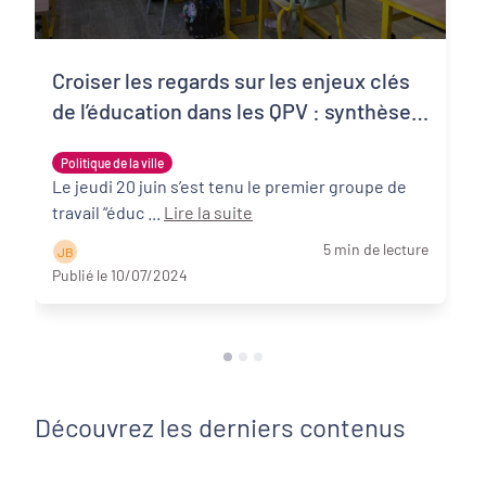
Croiser les regards sur les enjeux clés
de l’éducation dans les QPV : synthèse
du Groupe de travail éducation #1 de
Politique de la ville
PQN-A
Le jeudi 20 juin s’est tenu le premier groupe de
travail “éduc ...
Lire la suite
5 min de lecture
J B
Publié le 10/07/2024
Découvrez les derniers contenus