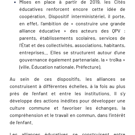
Mises en place à partir de 2019, les Cités
éducatives renforcent encore cette idée de
coopération. Dispositif interministériel, il porte,
en effet, l’ambition de «
construire une grande
alliance éducative
» des acteurs des QPV :
parents, établissements scolaires, services de
l'État et des collectivités, associations, habitants,
entreprises… Elles se structurent autour d’une
gouvernance également partenariale, la « troïka »
(ville, Éducation nationale, Préfecture).
Au sein de ces dispositifs, les alliances se
construisent à différentes échelles, à la fois au plus
près de l’enfant et entre les institutions. Il s’y
développe des actions inédites pour développer une
culture commune et favoriser les échanges, la
compréhension et le travail en commun, dans l’intérêt
de l’enfant.
Les alliances éducatives se construisent entre