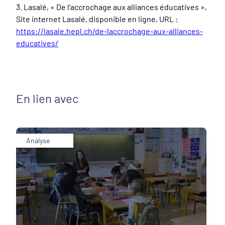
3.
Lasalé, « De l’accrochage aux alliances éducatives »,
Site internet Lasalé,
disponible en ligne, URL :
https://lasale.hepl.ch/de-laccrochage-aux-alliances-
educatives/
En lien avec
Analyse