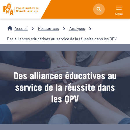
Menu
Accueil
Ressources
Analyses
Des alliances éducatives au service de la réussite dans les QPV
Des alliances éducatives au
service de la réussite dans
les QPV