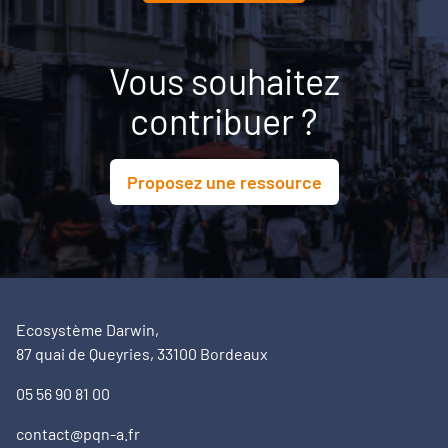
Vous souhaitez
contribuer ?
Proposez une ressource
Ecosystème Darwin,
87 quai de Queyries, 33100 Bordeaux
05 56 90 81 00
contact@pqn-a.fr