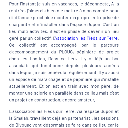
Pour l’instant je suis en vacances, je déconnecte. A la
rentrée, j’aimerais bien me mettre à mon compte pour
d’ici l’année prochaine monter ma propre entreprise de
charpente et m’installer dans l’espace Jupon. C’est un
lieu multi activités, il est en phase de devenir un lieu
géré par un collectif, l’
Association les Pieds sur Terre
.
Ce collectif est accompagné par le parcours
d’accompagnement du PLOUC, pépinière de projet
dans les Landes. Dans ce lieu, il y a déjà un bar
associatif qui fonctionne depuis plusieurs années
dans lequel je suis bénévole régulièrement. Il y a aussi
un espace de maraîchage et de pépinière qui s’installe
actuellement. Et on est en train avec mon père, de
monter une scierie en parallèle dans ce lieu mais c’est
un projet en construction, encore amateur.
L’association les Pieds sur Terre, via l’espace Jupon et
la Smalah, travaillent déjà en partenariat : les sessions
de Bivouac vont désormais se faire dans ce lieu car le