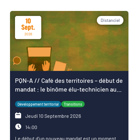
10
Distanciel
Sept.
2026
PQN-A // Café des territoires – début de
mandat : le binôme élu-technicien au
service du projet de territoire
Développement territorial
Transitions
Jeudi 10 Septembre 2026
14:00
Le début d’un nouveau mandat est un moment