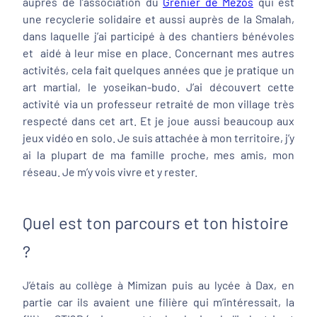
auprès de l’association du
Grenier de Mézos
qui est
une recyclerie solidaire et aussi auprès de la Smalah,
dans laquelle j’ai participé à des chantiers bénévoles
et aidé à leur mise en place. Concernant mes autres
activités, cela fait quelques années que je pratique un
art martial, le yoseikan-budo. J’ai découvert cette
activité via un professeur retraité de mon village très
respecté dans cet art. Et je joue aussi beaucoup aux
jeux vidéo en solo. Je suis attachée à mon territoire, j’y
ai la plupart de ma famille proche, mes amis, mon
réseau. Je m’y vois vivre et y rester.
Quel est ton parcours et ton histoire
?
J’étais au collège à Mimizan puis au lycée à Dax, en
partie car ils avaient une filière qui m’intéressait, la