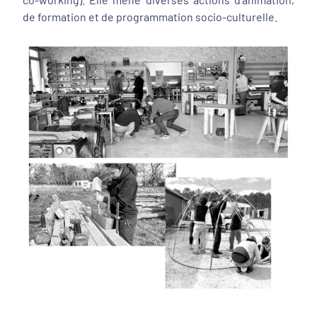
de formation et de programmation socio-culturelle.