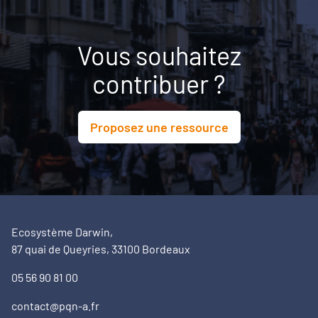
Vous souhaitez
contribuer ?
Proposez une ressource
Ecosystème Darwin,
87 quai de Queyries, 33100 Bordeaux
05 56 90 81 00
contact@pqn-a.fr