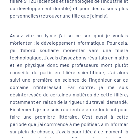
filière STI2D (sciences et technologies de l'industrie et
du développement durable) et pour des raisons plus
personnelles (retrouver une fille que j’aimais).
Assez vite au lycée j’ai su ce sur quoi je voulais
m’orienter : le développement informatique. Pour cela,
j’ai d’abord souhaité m’orienter vers une filière
technologique. J’avais d’assez bons résultats en maths
et en physique donc mes professeurs m’ont plutôt
conseillé de partir en filière scientifique. J’ai alors
suivi une première en science de l’ingénieur car ce
domaine m’intéressait. Par contre, je me suis
désintéressée de certaines matières de cette filière,
notamment en raison de la rigueur du travail demandé.
Finalement, je me suis réorientée en redoublant pour
faire une première littéraire. C’est aussi à cette
période que j’ai commencé à me politiser, à m’informer
sur plein de choses. J’avais pour idée à ce moment-là