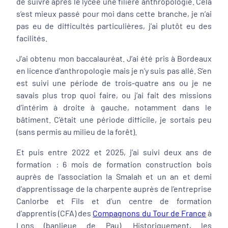
de suivre après le lycée une filière anthropologie. Cela
s’est mieux passé pour moi dans cette branche, je n’ai
pas eu de difficultés particulières, j’ai plutôt eu des
facilités.
J’ai obtenu mon baccalauréat. J’ai été pris à Bordeaux
en licence d’anthropologie mais je n’y suis pas allé. S’en
est suivi une période de trois-quatre ans ou je ne
savais plus trop quoi faire, ou j’ai fait des missions
d’intérim à droite à gauche, notamment dans le
bâtiment. C’était une période difficile, je sortais peu
(sans permis au milieu de la forêt).
Et puis entre 2022 et 2025, j’ai suivi deux ans de
formation : 6 mois de formation construction bois
auprès de l’association la Smalah et un an et demi
d’apprentissage de la charpente auprès de l’entreprise
Canlorbe et Fils et d’un centre de formation
d’apprentis (CFA) des
Compagnons du Tour de France
à
Lons (banlieue de Pau). Historiquement, les