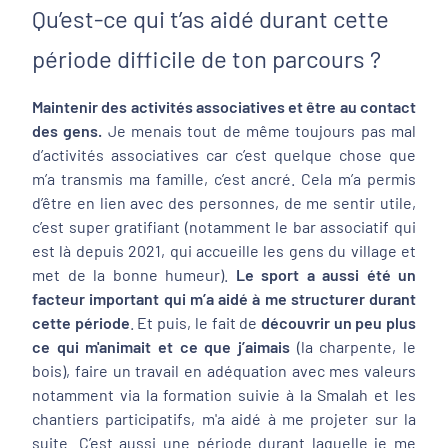
Qu’est-ce qui t’as aidé durant cette
période difficile de ton parcours ?
Maintenir des activités associatives et être au contact
des gens.
Je menais tout de même toujours pas mal
d’activités associatives car c’est quelque chose que
m’a transmis ma famille, c’est ancré. Cela m’a permis
d’être en lien avec des personnes, de me sentir utile,
c’est super gratifiant (notamment le bar associatif qui
est là depuis 2021, qui accueille les gens du village et
met de la bonne humeur).
Le sport a aussi été un
facteur important qui m’a aidé à me structurer durant
cette période
. Et puis, le fait de
découvrir un peu plus
ce qui m'animait et ce que j’aimais
(la charpente, le
bois), faire un travail en adéquation avec mes valeurs
notamment via la formation suivie à la Smalah et les
chantiers participatifs, m'a aidé à me projeter sur la
suite. C’est aussi une période durant laquelle je me