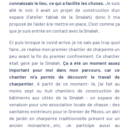
connaissais le lieu, ce qui a facilité les choses.
Je suis
allé le voir, il avait un projet de construction d’un
espace (l’atelier fablab de la Smalah), donc il m’a
proposé de l’aider à le mettre en place. C’est comme ça
que je suis entrée en contact avec la Smalah.
Et puis lorsque le covid arrive, je ne sais pas trop quoi
faire. Je réalise mon premier chantier de charpente un
peu avant la fin du premier confinement. Ce chantier
était géré par la Smalah.
Ça à été un moment assez
important pour moi dans mon parcours, car ce
chantier m’a permis de découvrir le travail de
charpentier
. A partir de ce moment- là, j’ai fait au
moins sept ou huit chantiers de construction de
bâtiments aux côtés de la Smalah : un espace de
venaison pour une association locale de chasse ; des
sanitaires extérieurs pour le Grenier de Mézos, un abri
de jardin en charpente traditionnelle présent sur un
ancien monastère…etc. Je participe aussi au