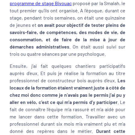
programme de stage Bivouac
proposé par la Smalah, le
tout premier qu’ils ont organisé. A l’époque, durant ce
stage, pendant trois semaines, on était une quinzaine
de jeunes et
on avait pour objectif de tester pleins de
savoirs-faire, de compétences, des modes de vie, de
consommation, et de faire de la mise à jour de
démarches administratives
. On était aussi suivi sur
trois ou quatre séances par une psychologue.
Ensuite, j’ai fait quelques chantiers participatifs
auprès d’eux. Et puis je réalise la formation au titre
professionnel de constructeur bois auprès d’eux.
Les
locaux de la formation étaient vraiment juste à côté de
chez moi donc comme je n’avais pas le permis j’ai pu y
aller en vélo, c’est ce qui m’a permis d’y participer
. Le
fait de connaître l’équipe m’a rassuré et m’a aidé pour
me lancer dans cette formation. Travailler avec un
professionnel durant six mois m’a vraiment plu et m’a
donné des repères dans le métier.
Durant cette