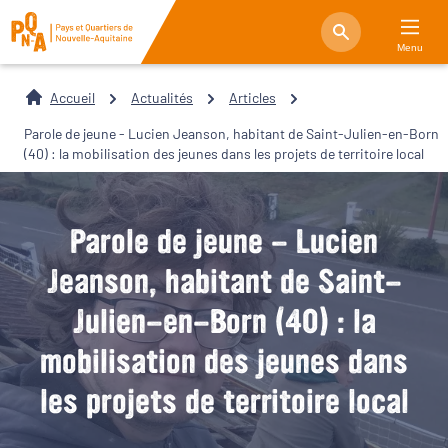
Menu
Accueil
Actualités
Articles
Parole de jeune - Lucien Jeanson, habitant de Saint-Julien-en-Born
(40) : la mobilisation des jeunes dans les projets de territoire local
Parole de jeune - Lucien
Jeanson, habitant de Saint-
Julien-en-Born (40) : la
mobilisation des jeunes dans
les projets de territoire local