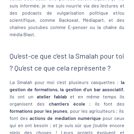
suis informée, je me suis nourrie via des lectures et
des podcasts de vulgarisation politique et/ou
scientifique, comme Backseat, Médiapart, et des
chaines youtubes comme E-penser ou la chaîne du
média Blast.
Qu’est-ce que c’est la Smalah pour toi
? Qu’est ce que cela représente ?
La Smalah pour moi c’est plusieurs casquettes :
la
gestion de formations, la gestion d’un bar associatif
,
ils ont un
atelier fablab
et en même temps ils
organisent des
chantiers école
; ils font des
formations pour les jeunes
, pour les agriculteurs ; ils
font des
actions de médiation numérique
pour ceux
qui en ont besoin ; et je suis sûr que j’oublie encore
plein des choses ! Leurs projets évoluent et