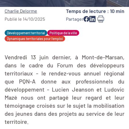
Temps de lecture : 10 min
Charlie Delorme
Publié le 14/10/2025
Partager
Développement territorial
Politique de la ville
Dynamiques territoriales pour l’emploi
Vendredi 13 juin dernier, à Mont-de-Marsan,
dans le cadre du Forum des développeurs
territoriaux - le rendez-vous annuel régional
que PQN-A donne aux professionnels du
développement - Lucien Jeanson et Ludovic
Mazé nous ont partagé leur regard et leur
témoignage croisés sur le sujet la mobilisation
des jeunes dans des projets au service de leur
territoire.