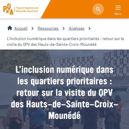
Menu
Accueil
Ressources
Analyses
L’inclusion numérique dans les quartiers prioritaires : retour sur la
visite du QPV des Hauts-de-Sainte-Croix-Mounédé
L’inclusion numérique dans
les quartiers prioritaires :
retour sur la visite du QPV
des Hauts-de-Sainte-Croix-
Mounédé