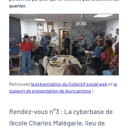
quartier.
Retrouvez
la présentation du Collectif social web
et
le
support de présentation de leurs actions
!
Rendez-vous n°3 : La cyberbase de
l’école Charles Malégarie, lieu de