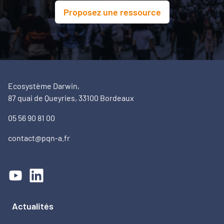
Proposez une ressource
Ecosystème Darwin,
87 quai de Queyries, 33100 Bordeaux
05 56 90 81 00
contact@pqn-a.fr
Actualités