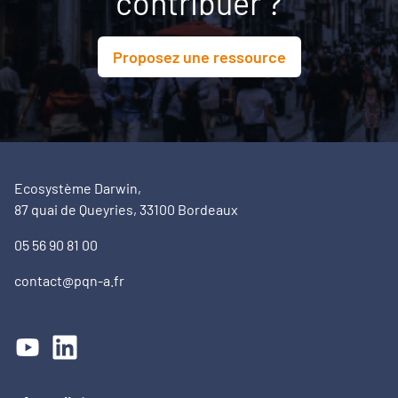
contribuer ?
Proposez une ressource
Ecosystème Darwin,
87 quai de Queyries, 33100 Bordeaux
05 56 90 81 00
contact@pqn-a.fr