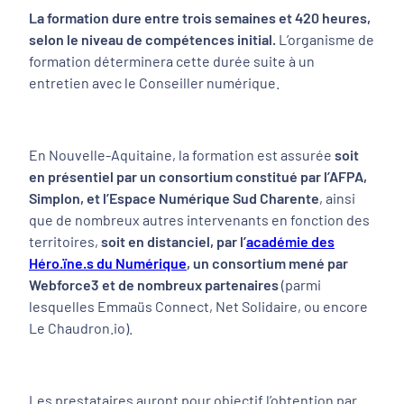
La formation dure entre trois semaines et 420 heures,
selon le niveau de compétences initial.
L’organisme de
formation déterminera cette durée suite à un
entretien avec le Conseiller numérique.
En Nouvelle-Aquitaine, la formation est assurée
soit
en présentiel par un consortium constitué par l’AFPA,
Simplon, et l’Espace Numérique Sud Charente
, ainsi
que de nombreux autres intervenants en fonction des
territoires,
soit en distanciel, par l’
académie des
Héro.ïne.s du Numérique
, un consortium mené par
Webforce3 et de nombreux partenaires
(parmi
lesquelles Emmaüs Connect, Net Solidaire, ou encore
Le Chaudron.io).
Les prestataires auront pour objectif l’obtention par