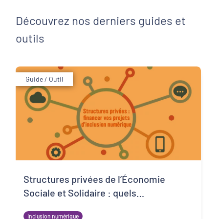
Découvrez nos derniers guides et
outils
Guide / Outil
Structures privées de l’Économie
Sociale et Solidaire : quels
financements pour les projets
Inclusion numérique