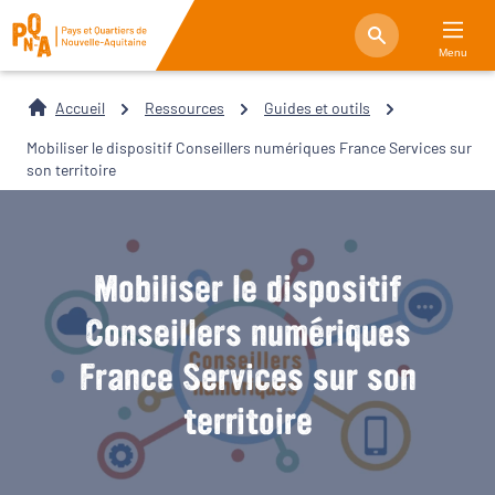
Menu
Accueil
Ressources
Guides et outils
Mobiliser le dispositif Conseillers numériques France Services sur
son territoire
Mobiliser le dispositif
Conseillers numériques
France Services sur son
territoire