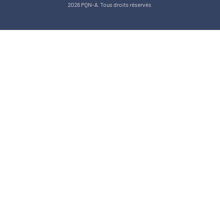
2026 PQN-A. Tous droits réservés.