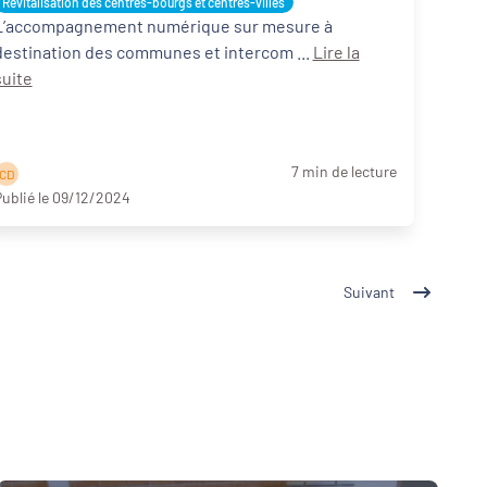
Revitalisation des centres-bourgs et centres-villes
L’accompagnement numérique sur mesure à
destination des communes et intercom ...
Lire la
suite
7 min de lecture
C D
ublié le 09/12/2024
Suivant