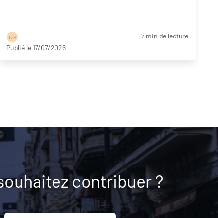
p
7 min de lecture
C G
Publié le 17/07/2026
souhaitez contribuer ?