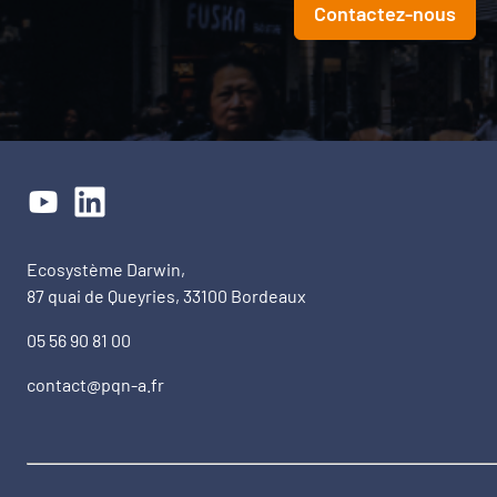
Contactez-nous
Ecosystème Darwin,
87 quai de Queyries, 33100 Bordeaux
05 56 90 81 00
contact@pqn-a.fr