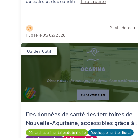
du cadre et des conditi ...
Lire la suite
2 min de lectu
V R
Publié le 05/02/2026
Guide / Outil
Des données de santé des territoires de
Nouvelle-Aquitaine, accessibles grâce à
l'ORS
Démarches alimentaires de territoire
Développement territorial