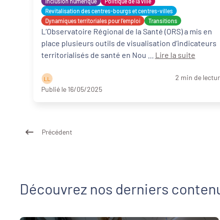
Inclusion numérique
Politique de la ville
Revitalisation des centres-bourgs et centres-villes
Dynamiques territoriales pour l’emploi
Transitions
L’Observatoire Régional de la Santé (ORS) a mis en
place plusieurs outils de visualisation d’indicateurs
territorialisés de santé en Nou ...
Lire la suite
2 min de lectu
L L
Publié le 16/05/2025
Précédent
Découvrez nos derniers conten