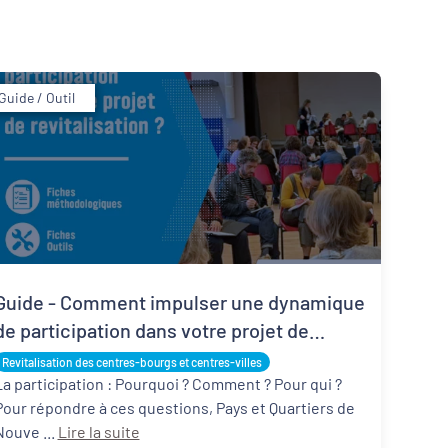
Guide / Outil
Inclusion numérique
Dynamiques territoriales pour l’emploi
Guide - Comment impulser une dynamique
de participation dans votre projet de
revitalisation ?
Revitalisation des centres-bourgs et centres-villes
La participation : Pourquoi ? Comment ? Pour qui ?
Pour répondre à ces questions, Pays et Quartiers de
Nouve ...
Lire la suite