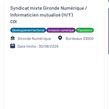
Syndicat mixte Gironde Numérique /
Informaticien mutualisé (H/F)
CDI
Développement territorial
Inclusion numérique
Transitions
Gironde Numérique
Bordeaux 33000
Date limite : 30/08/2026