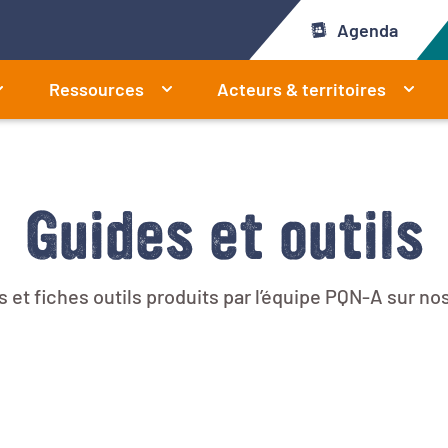
Agenda
Ressources
Acteurs & territoires
Guides et outils
et fiches outils produits par l’équipe PQN-A sur nos