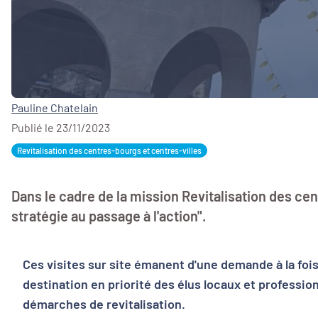
Pauline Chatelain
Publié le 23/11/2023
Revitalisation des centres-bourgs et centres-villes
Dans le cadre de la mission Revitalisation des cen
stratégie au passage à l'action".
Ces visites sur site émanent d'une demande à la fois 
destination en priorité des élus locaux et professio
démarches de revitalisation.