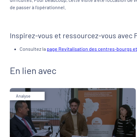
de passer à l’opérationnel.
Inspirez-vous et ressourcez-vous avec 
Consultez la
page Revitalisation des centres-bourgs et
En lien avec
Analyse