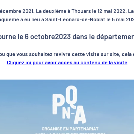
6 décembre 2021. La deuxième à Thouars le 12 mai 2022. La 
quième à eu lieu à Saint-Léonard-de-Noblat le 5 mai 20
Libourne le 6 octobre2023 dans le départeme
u que vous souhaitez revivre cette visite sur site, cela
Cliquez ici pour avoir accès au contenu de la visite