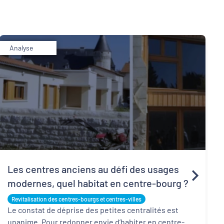
Analyse
Les centres anciens au défi des usages
modernes, quel habitat en centre-bourg ?
Revitalisation des centres-bourgs et centres-villes
Le constat de déprise des petites centralités est
unanime. Pour redonner envie d’habiter en centre-