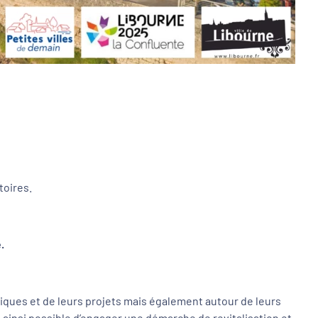
toires.
;
é.
iques et de leurs projets mais également autour de leurs
ait ainsi possible d’engager une démarche de revitalisation et