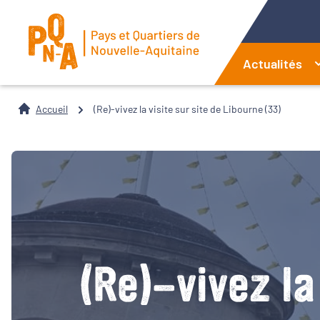
Actualités
Accueil
(Re)-vivez la visite sur site de Libourne (33)
(Re)-vivez la