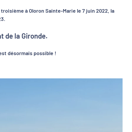
troisième à Oloron Sainte-Marie le 7 juin 2022, la
23.
nt de la Gironde.
 est désormais possible !