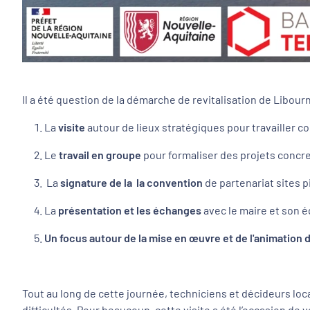
Il a été question de la démarche de revitalisation de Libour
La
visite
autour de lieux stratégiques pour travailler 
Le
travail en groupe
pour formaliser des projets concrets
La
signature de la la convention
de partenariat sites 
La
présentation et les échanges
avec le maire et son 
Un focus autour de la mise en œuvre et de l'animation
Tout au long de cette journée, techniciens et décideurs lo
difficultés. Pour beaucoup, cette visite a été l’occasion de v