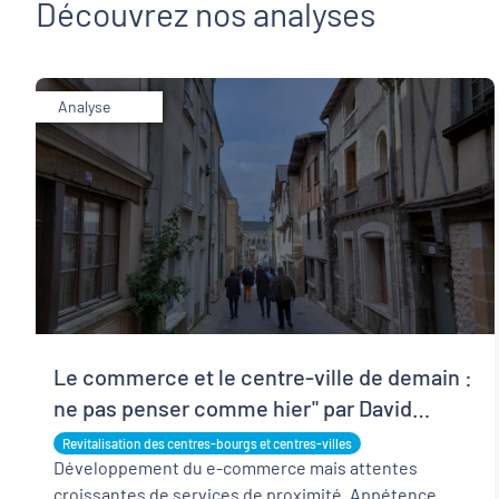
Découvrez nos analyses
Analyse
Le commerce et le centre-ville de demain :
ne pas penser comme hier" par David
Lestoux
Revitalisation des centres-bourgs et centres-villes
Développement du e-commerce mais attentes
croissantes de services de proximité. Appétence