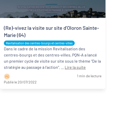
(Re)-vivez la visite sur site d’Oloron Sainte-
Marie (64)
Revitalisation des centres-bourgs et centres-villes
Dans le cadre de la mission Revitalisation des
centres-bourgs et des centres-villes, PQN-A a lancé
un premier cycle de visite sur site sous le thème “De la
stratégie au passage à l’action”. ...
Lire la suite
1 min de lecture
P C
Publié le 20/07/2022