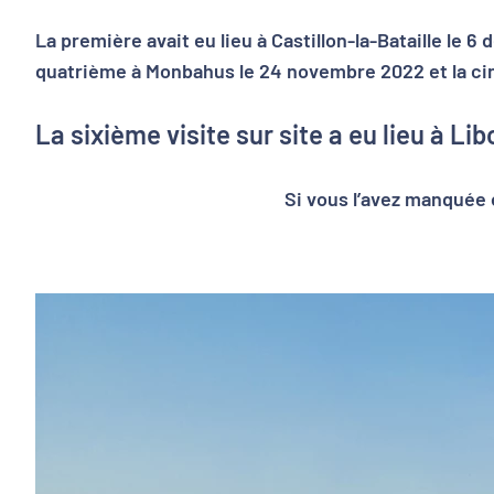
La première avait eu lieu à Castillon-la-Bataille le 
quatrième à Monbahus le 24 novembre 2022 et la cin
La sixième visite sur site a eu lieu à 
Si vous l’avez manquée o