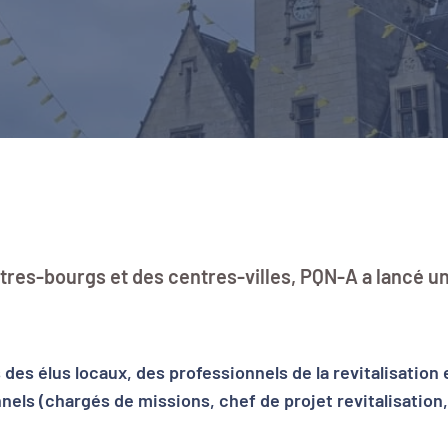
tres-bourgs et des centres-villes, PQN-A a lancé un 
des élus locaux, des professionnels de la revitalisation e
nnels (chargés de missions, chef de projet revitalisatio