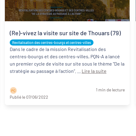
(Re)-vivez la visite sur site de Thouars (79)
Revitalisation des centres-bourgs et centres-villes
Dans le cadre de la mission Revitalisation des
centres-bourgs et des centres-villes, PQN-A a lancé
un premier cycle de visite sur site sous le thème “De la
stratégie au passage à l’action”. ...
Lire la suite
1 min de lecture
P C
Publié le 07/06/2022