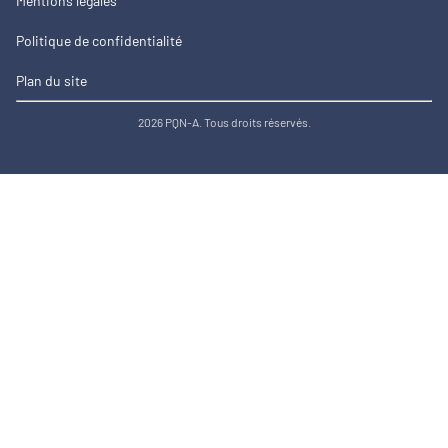
Mentions légales
Politique de confidentialité
Plan du site
2026 PQN-A. Tous droits réservés.