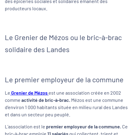
des épiceries sociales et solidaires émanent des
producteurs locaux.
Le Grenier de Mézos ou le bric-à-brac
solidaire des Landes
Le premier employeur de la commune
Le
Grenier de Mézos
est une association créée en 2002
comme
activité de bric-à-brac.
Mézos est une commune
d’environ 1 000 habitants située en milieu rural des Landes
et dans un secteur peu peuplé.
L’association est le
premier employeur de la commune.
Ce
bric-à-brac emploie
11 salariés
qui collectent, trient et