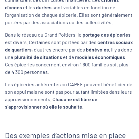
d’accès
et les
durées
sont variables en fonction de
l’organisation de chaque épicerie. Elles sont généralement
portées par des associations ou des collectivités.
Dans le réseau du Grand Poitiers, le
portage des épiceries
est divers. Certaines sont portées par des
centres sociaux
de quartiers
, d’autres encore par des
bénévoles
. Il y a donc
une
pluralité de situations
et de
modèles économiques
.
Ces épiceries concernent environ 1 600 familles soit plus
de 4 300 personnes.
Les épiceries adhérentes au CAPEE peuvent bénéficier de
son appui mais ne sont pas pour autant limitées dans leurs
approvisionnements.
Chacune est libre de
s’approvisionner où elle le souhaite
.
Des exemples d’actions mise en place