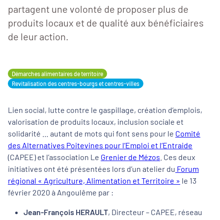
partagent une volonté de proposer plus de
produits locaux et de qualité aux bénéficiaires
de leur action.
Démarches alimentaires de territoire
Revitalisation des centres-bourgs et centres-villes
Lien social, lutte contre le gaspillage, création d’emplois,
valorisation de produits locaux, inclusion sociale et
solidarité … autant de mots qui font sens pour le
Comité
des Alternatives Poitevines pour l’Emploi et l’Entraide
(CAPEE) et l’association Le
Grenier de Mézos
. Ces deux
initiatives ont été présentées lors d’un atelier du
Forum
régional « Agriculture, Alimentation et Territoire »
le 13
février 2020 à Angoulême par :
Jean-François HERAULT
, Directeur – CAPEE, réseau