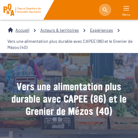
Menu
Accueil
Acteurs & territoires
Expériences
Vers une alimentation plus durable avec CAPEE (86) et le Grenier de
Mézos (40)
Vers une alimentation plus
durable avec CAPEE (86) et le
Grenier de Mézos (40)