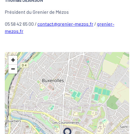
Président du Grenier de Mézos
05 58 42 65 00 /
contact@grenier-mezos.fr
/
grenier-
mezos.fr
+
−