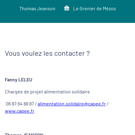
Thomas Jeanson
Le Grenier de Mézos
Vous voulez les contacter ?
Fanny LELEU
Chargée de projet alimentation solidaire
06 87 64 88 87 /
alimentation.solidaire@capee.fr
/
www.capee.fr
Thomas JEANSON