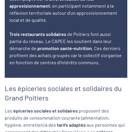
approvisionnement
, en participant notamment à la
réflexion territoriale autour d’un approvisionnement
local et de qualité.
Trois restaurants solidaires
de Poitiers font aussi
partie du réseau. Le CAPEE les soutient dans leur
démarche de
promotion santé-nutrition
. Ces derniers
profitent des achats groupés car le collectif s’organise
en fonction de centres d’intérêts communs.
Les épiceries sociales et solidaires du
Grand Poitiers
Les
épiceries sociales et solidaires
proposent des
produits de consommation courante (alimentation,
hygiène, entretien) à des
tarifs adaptés
aux personnes qui
connaissent des difficultés financières. Les
critères