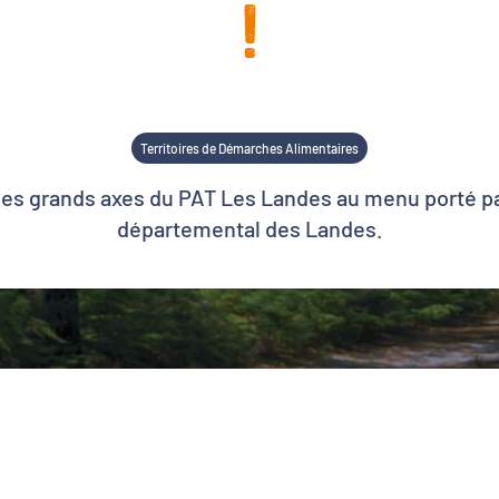
!
Territoires de Démarches Alimentaires
es grands axes du PAT Les Landes au menu porté pa
départemental des Landes.