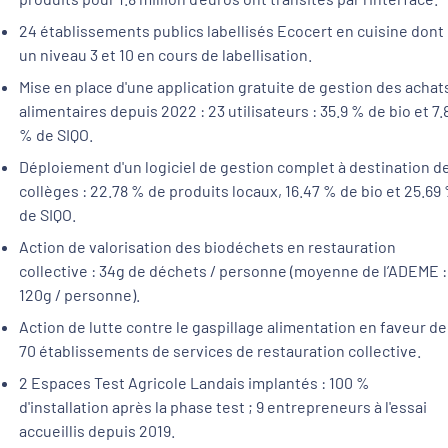
24 établissements publics labellisés Ecocert en cuisine dont
un niveau 3 et 10 en cours de labellisation.
Mise en place d'une application gratuite de gestion des achat
alimentaires depuis 2022 : 23 utilisateurs : 35.9 % de bio et 7.
% de SIQO.
Déploiement d'un logiciel de gestion complet à destination d
collèges : 22.78 % de produits locaux, 16.47 % de bio et 25.69
de SIQO.
Action de valorisation des biodéchets en restauration
collective : 34g de déchets / personne (moyenne de l’ADEME :
120g / personne).
Action de lutte contre le gaspillage alimentation en faveur de
70 établissements de services de restauration collective.
2 Espaces Test Agricole Landais implantés : 100 %
d'installation après la phase test ; 9 entrepreneurs à l'essai
accueillis depuis 2019.