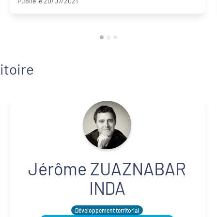
Publié le 20/07/2021
itoire
Jérôme ZUAZNABAR
INDA
Développement territorial