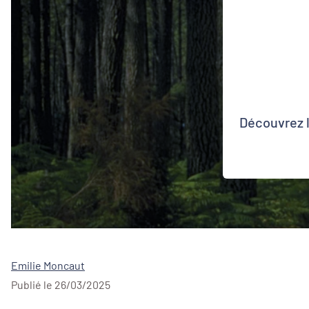
Découvrez l
Emilie Moncaut
Publié le 26/03/2025