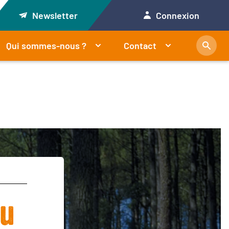
Newsletter
Connexion
Qui sommes-nous ?
Contact
nu