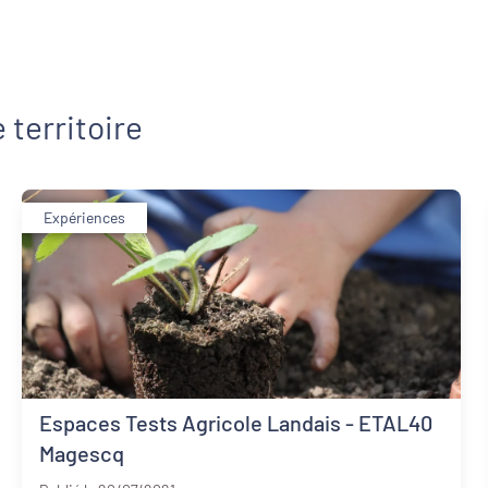
 territoire
Expériences
Espaces Tests Agricole Landais - ETAL40
Magescq
Landes