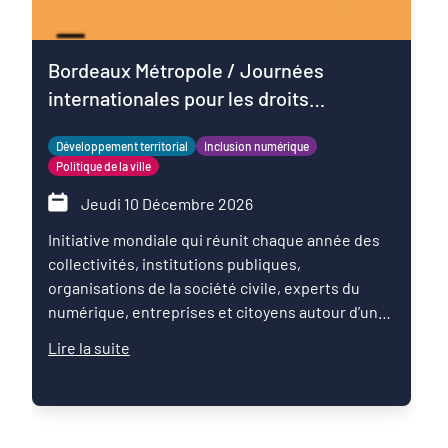
Bordeaux Métropole / Journées
internationales pour les droits
numériques
Développement territorial
Inclusion numérique
Politique de la ville
Jeudi 10 Décembre 2026
Initiative mondiale qui réunit chaque année des
collectivités, institutions publiques,
organisations de la société civile, experts du
numérique, entreprises et citoyens autour d’un
message commun : les droits numériques sont
Lire la suite
des droits humains.