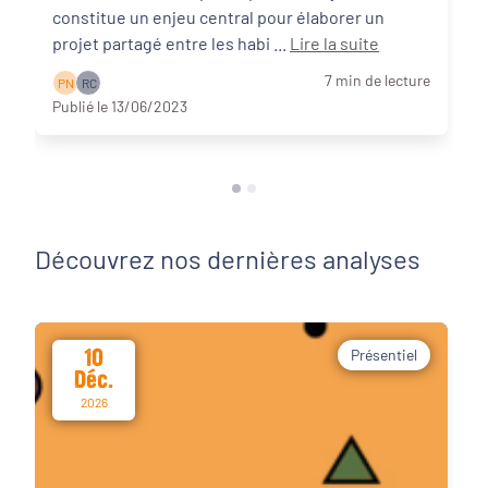
constitue un enjeu central pour élaborer un
projet partagé entre les habi ...
Lire la suite
7 min de lecture
P N
R C
Publié le 13/06/2023
Découvrez nos dernières analyses
10
Présentiel
Déc.
2026