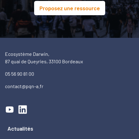
Proposez une ressource
Ecosystème Darwin,
87 quai de Queyries, 33100 Bordeaux
05 56 90 81 00
contact@pqn-a.fr
Actualités