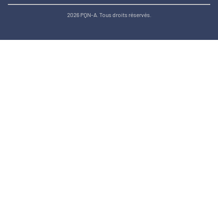
2026 PQN-A. Tous droits réservés.