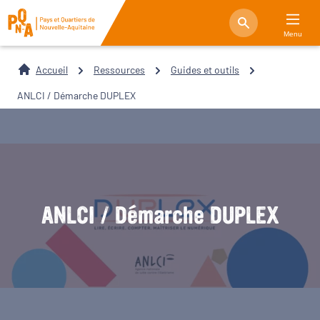
Menu
Accueil
Ressources
Guides et outils
ANLCI / Démarche DUPLEX
ANLCI / Démarche DUPLEX