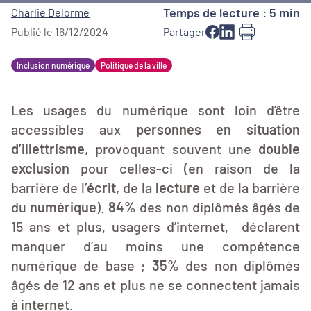
Temps de lecture : 5 min
Charlie Delorme
Publié le 16/12/2024
Partager
Inclusion numérique
Politique de la ville
Les usages du numérique sont loin d’être
accessibles aux
personnes en situation
d’illettrisme
, provoquant souvent une
double
exclusion
pour celles-ci (en raison de la
barrière de l’
écrit
, de la
lecture
et de la barrière
du
numérique
).
84%
des non diplômés âgés de
15 ans et plus, usagers d’internet, déclarent
manquer d’au moins une compétence
numérique de base ;
35%
des non diplômés
âgés de 12 ans et plus ne se connectent jamais
à internet.