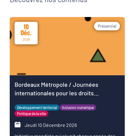
10
Présentiel
Déc.
2026
Bordeaux Métropole / Journées
internationales pour les droits
numériques
Développement territorial
Inclusion numérique
Politique de la ville
Jeudi 10 Décembre 2026
Initiative mondiale qui réunit chaque année des