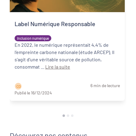
Label Numérique Responsable
Inclusion numérique
En 2022, le numérique représentait 4,4% de
l’empreinte carbone nationale (étude ARCEP). Il
s’agit d’une véritable source de pollution,
consommat ...
Lire la suite
6 min de lecture
C D
Publié le 16/12/2024
Découvrez nos contenus