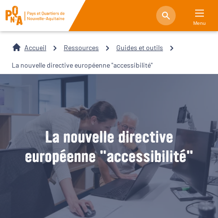
Menu
Accueil
Ressources
Guides et outils
La nouvelle directive européenne "accessibilité"
La nouvelle directive
européenne "accessibilité"