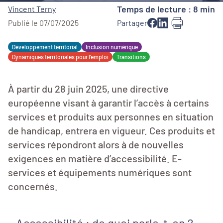
Temps de lecture : 8 min
Vincent Terny
Publié le 07/07/2025
Partager
Développement territorial
Inclusion numérique
Dynamiques territoriales pour l’emploi
Transitions
À partir du 28 juin 2025, une directive
européenne visant à garantir l’accès à certains
services et produits aux personnes en situation
de handicap, entrera en vigueur. Ces produits et
services répondront alors à de nouvelles
exigences en matière d’accessibilité. E-
services et équipements numériques sont
concernés.
Accessibilité : de quoi parle-t-on ?