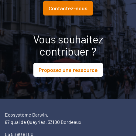
Contactez-nous
Vous souhaitez
contribuer ?
Proposez une ressource
Ecosystème Darwin,
87 quai de Queyries, 33100 Bordeaux
05 56 90 81 00