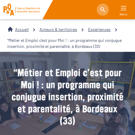
Menu
Accueil
Acteurs & territoires
Expériences
“Métier et Emploi c’est pour Moi ! : un programme qui conjugue
insertion, proximité et parentalité, à Bordeaux (33)
“Métier et Emploi c’est pour
Moi ! : un programme qui
conjugue insertion, proximité
et parentalité, à Bordeaux
(33)