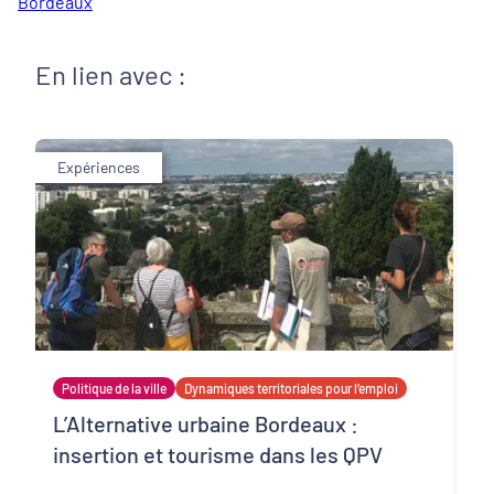
Bordeaux
En lien avec :
Expériences
Politique de la ville
Dynamiques territoriales pour l’emploi
L’Alternative urbaine Bordeaux :
insertion et tourisme dans les QPV
Gironde