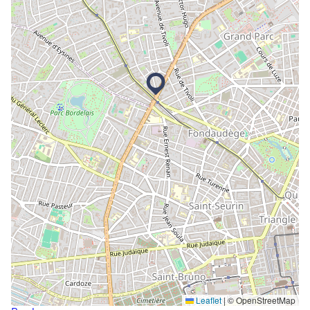
Leaflet
|
© OpenStreetMap