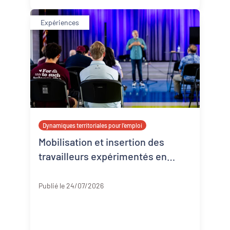
Expériences
Dynamiques territoriales pour l’emploi
Mobilisation et insertion des
travailleurs expérimentés en
Corrèze
Corrèze
Publié le 24/07/2026