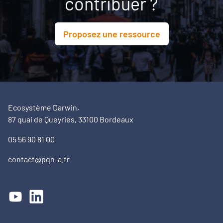
contribuer ?
Proposez une ressource
Ecosystème Darwin,
87 quai de Queyries, 33100 Bordeaux
05 56 90 81 00
contact@pqn-a.fr