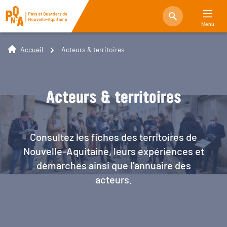
Menu
Accueil
Acteurs & territoires
Acteurs & territoires
Consultez les fiches des territoires de
Nouvelle-Aquitaine, leurs expériences et
démarches ainsi que l’annuaire des
acteurs.