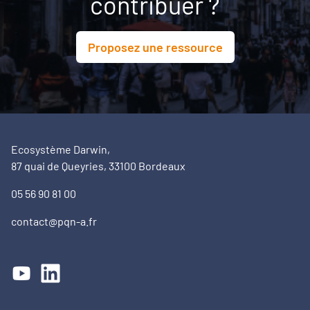
contribuer ?
Proposez une ressource
Ecosystème Darwin,
87 quai de Queyries, 33100 Bordeaux
05 56 90 81 00
contact@pqn-a.fr