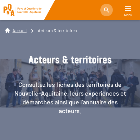
Menu
Accueil
Acteurs & territoires
Acteurs & territoires
Consultez les fiches des territoires de
Nouvelle-Aquitaine, leurs expériences et
démarches ainsi que l’annuaire des
acteurs.