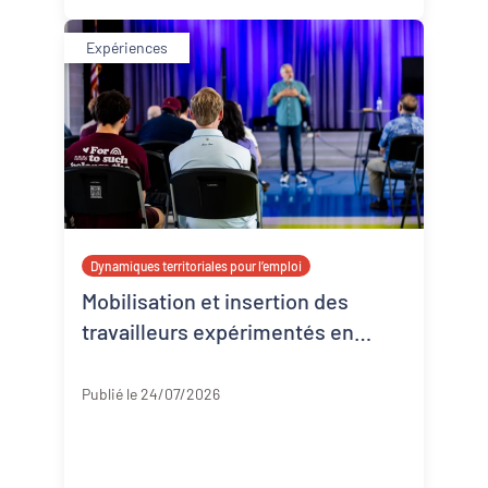
Expériences
Dynamiques territoriales pour l’emploi
Mobilisation et insertion des
travailleurs expérimentés en
Corrèze
Corrèze
Publié le 24/07/2026